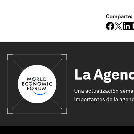
Comparte:
La Agen
Una actualización sema
importantes de la agend