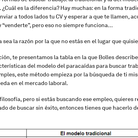
. ¿Cuál es la diferencia? Hay muchas: en la forma tradi
viar a todos lados tu CV y esperar a que te llamen, acu
y “venderte”, pero eso no siempre funciona…
sa sea la razón por la que no estás en el lugar que quisie
ión, te presentamos la tabla en la que Bolles describ
cterísticas del modelo del paracaídas para buscar trab
imples, este
método
empieza por la búsqueda de ti mi
eda en el mercado laboral.
 filosofía, pero si estás buscando
ese
empleo, quieres r
ado de buscar sin éxito, entonces
tienes
que hacerlo d