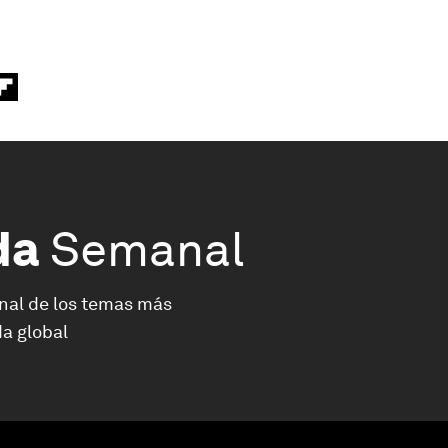
da
Semanal
nal de los temas más
a global