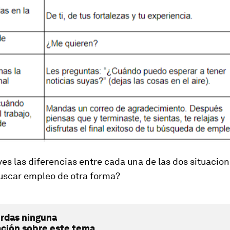
es las diferencias entre cada una de las dos situacion
uscar empleo de otra forma?
erdas ninguna
ación sobre este tema