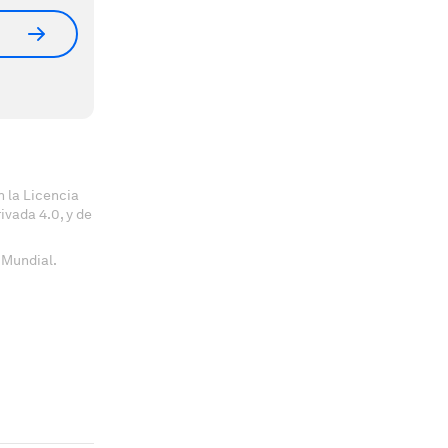
 la Licencia
vada 4.0, y de
 Mundial.