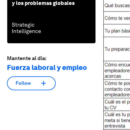
y los problemas globales
Mantente al día:
Fuerza laboral y empleo
Follow