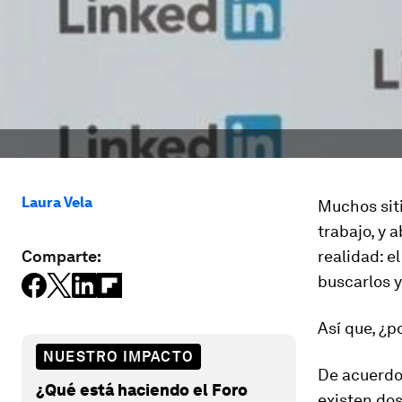
Laura Vela
Muchos siti
trabajo
, y 
Comparte:
realidad:
e
buscarlos 
Así que, ¿
NUESTRO IMPACTO
De acuerdo 
¿Qué está haciendo el Foro
existen dos