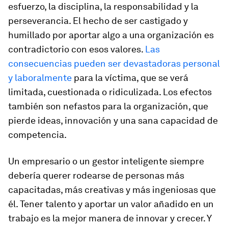
esfuerzo, la disciplina, la responsabilidad y la
perseverancia. El hecho de ser castigado y
humillado por aportar algo a una organización es
contradictorio con esos valores.
Las
consecuencias pueden ser devastadoras personal
y laboralmente
para la víctima, que se verá
limitada, cuestionada o ridiculizada. Los efectos
también son nefastos para la organización, que
pierde ideas, innovación y una sana capacidad de
competencia.
Un empresario o un gestor inteligente siempre
debería querer rodearse de personas más
capacitadas, más creativas y más ingeniosas que
él. Tener talento y aportar un valor añadido en un
trabajo es la mejor manera de innovar y crecer. Y