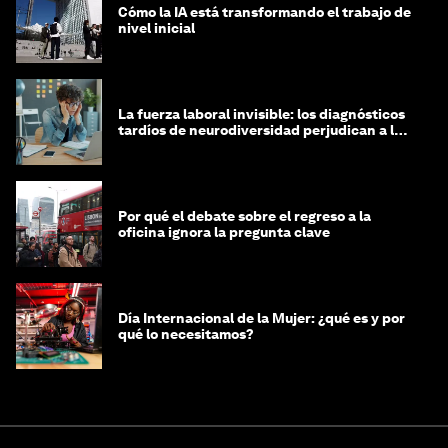
Cómo la IA está transformando el trabajo de
nivel inicial
La fuerza laboral invisible: los diagnósticos
tardíos de neurodiversidad perjudican a las
mujeres y a las economías
Por qué el debate sobre el regreso a la
oficina ignora la pregunta clave
Día Internacional de la Mujer: ¿qué es y por
qué lo necesitamos?