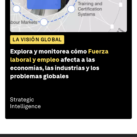
LA VISIÓN GLOBAL
Explora y monitorea cómo
Fuerza
laboral y empleo
afecta a las
economías, las industrias y los
problemas globales