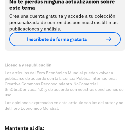
No te pierdas ninguna actualización sobre
este tema
Crea una cuenta gratuita y accede a tu colección
personalizada de contenidos con nuestras últimas
publicaciones y análisis.
Inscríbete de forma gratuita
Licencia y republicación
Los artículos del Foro Económico Mundial pueden volver a
publicarse de acuerdo con la Licencia Pública Internacional
Creative Commons Reconocimiento-NoComercial-
SinObraDerivada 4.0, y de acuerdo con nuestras condiciones de
uso.
Las opiniones expresadas en este artículo son las del autor y no
del Foro Económico Mundial.
Mantente al día: