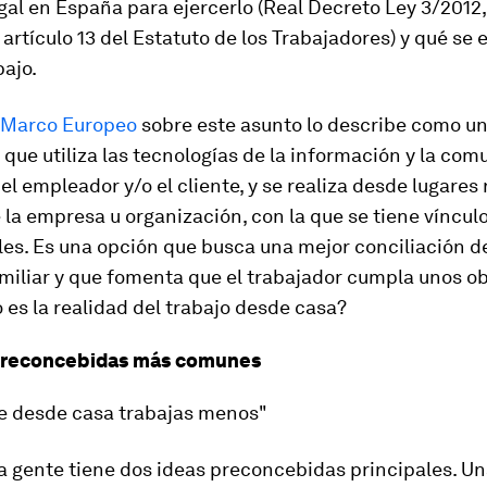
gal en España para ejercerlo (Real Decreto Ley 3/2012
 artículo 13 del Estatuto de los Trabajadores) y qué se
bajo.
 Marco Europeo
sobre este asunto lo describe como un
 que utiliza las tecnologías de la información y la co
 el empleador y/o el cliente, y se realiza desde lugares
 la empresa u organización, con la que se tiene víncul
es. Es una opción que busca una mejor conciliación de
amiliar y que fomenta que el trabajador cumpla unos ob
es la realidad del trabajo desde casa?
 preconcebidas más comunes
e desde casa trabajas menos"
a gente tiene dos ideas preconcebidas principales. U