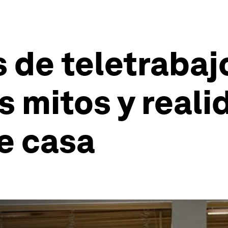
s de teletrabaj
s mitos y reali
e casa