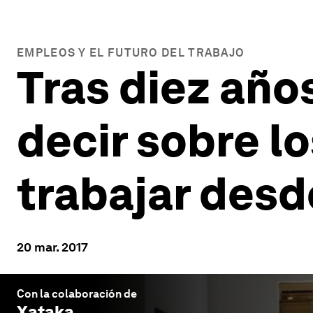
EMPLEOS Y EL FUTURO DEL TRABAJO
Tras diez año
decir sobre lo
trabajar desd
20 mar. 2017
Con la colaboración de
Xataka
.