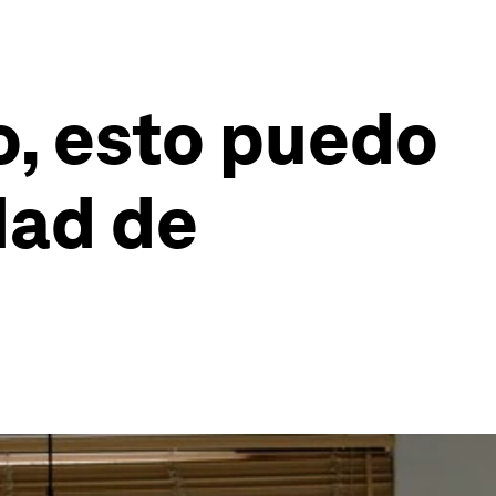
o, esto puedo
dad de