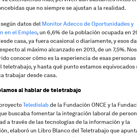
ncebidas que no siempre se ajustan a la realidad.
 según datos del
Monitor Adecco de Oportunidades y
ón en el Empleo
, un 6,6% de la población ocupada en 2
esde casa, ya fuera ocasional o diariamente, y esos d
respecto al máximo alcanzado en 2013, de un 7,5%. Nos
ido conocer cómo es la experiencia de esas personas
l teletrabajo, y hasta qué punto estamos equivocados 
ca trabajar desde casa.
lamos al hablar de teletrabajo
 proyecto
Teledislab
de la Fundación ONCE y la Fundac
que buscaba fomentar la integración laboral de perso
d a través de las tecnologías de la información y la
n, elaboró un Libro Blanco del Teletrabajo que apunt