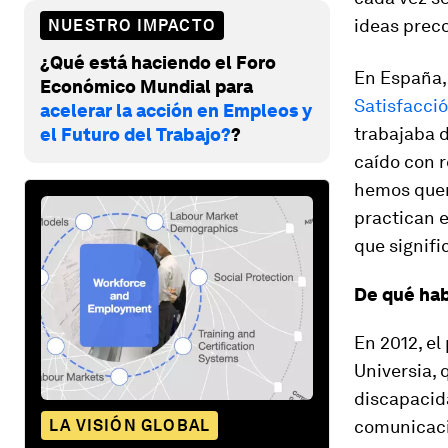
ideas preco
NUESTRO IMPACTO
¿Qué está haciendo el Foro
En España,
Económico Mundial para
Satisfacci
acelerar la acción en Empleos y
trabajaba d
el Futuro del Trabajo?
?
caído con 
hemos quer
practican e
que signifi
De qué hab
En 2012, el
Universia, 
discapacida
LA VISIÓN GLOBAL
comunicació