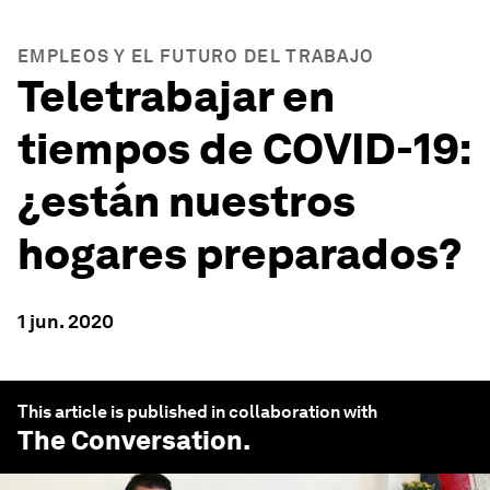
EMPLEOS Y EL FUTURO DEL TRABAJO
Teletrabajar en
tiempos de COVID-19:
¿están nuestros
hogares preparados?
1 jun. 2020
This article is published in collaboration with
The Conversation
.