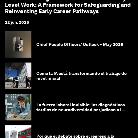
Level Work: A Framework for Safeguarding and
Reinventing Early Career Pathways
22 jun. 2026
Chief People Officers’ Outlook – May 2026
Cómo la IA está transformando el trabajo de
nivel inicial
La fuerza laboral invisible: los diagnósticos
tardíos de neurodiversidad perjudican a las
mujeres y a las economías
Por qué el debate sobre el regreso a la