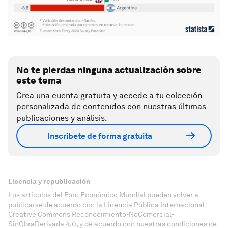
No te pierdas ninguna actualización sobre
este tema
Crea una cuenta gratuita y accede a tu colección
personalizada de contenidos con nuestras últimas
publicaciones y análisis.
Inscríbete de forma gratuita
Licencia y republicación
Los artículos del Foro Económico Mundial pueden volver a
publicarse de acuerdo con la Licencia Pública Internacional
Creative Commons Reconocimiento-NoComercial-
SinObraDerivada 4.0, y de acuerdo con nuestras condiciones de