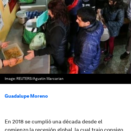
Image:
REUTERS/Agustin Marcarian
Guadalupe Moreno
En 2018 se cumplió una década desde el
comienzo la recesión global, la cual trajo consigo