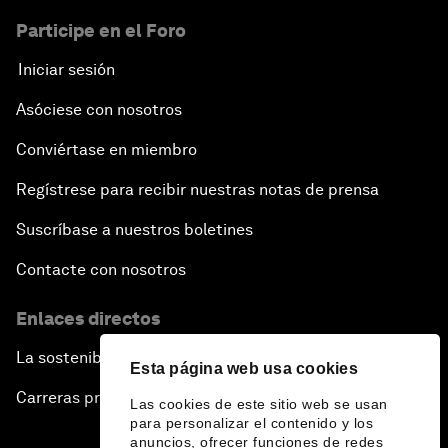
Participe en el Foro
Iniciar sesión
Asóciese con nosotros
Conviértase en miembro
Regístrese para recibir nuestras notas de prensa
Suscríbase a nuestros boletines
Contacte con nosotros
Enlaces directos
La sostenibilidad en el Foro
Esta página web usa cookies
Carreras profesionales
Las cookies de este sitio web se usan
para personalizar el contenido y los
anuncios, ofrecer funciones de redes