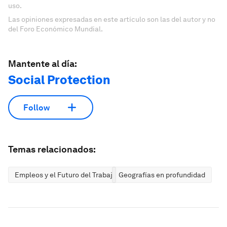
uso.
Las opiniones expresadas en este artículo son las del autor y no
del Foro Económico Mundial.
Mantente al día:
Social Protection
Follow
Temas relacionados:
Empleos y el Futuro del Trabajo
Geografías en profundidad