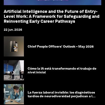
Artificial Intelligence and the Future of Entry-
Level Work: A Framework for Safeguarding and
Reinventing Early Career Pathways
22 jun. 2026
Chief People Officers’ Outlook – May 2026
Cómo la IA está transformando el trabajo de
nivel inicial
La fuerza laboral invisible: los diagnósticos
tardíos de neurodiversidad perjudican a las
mujeres y a las economías