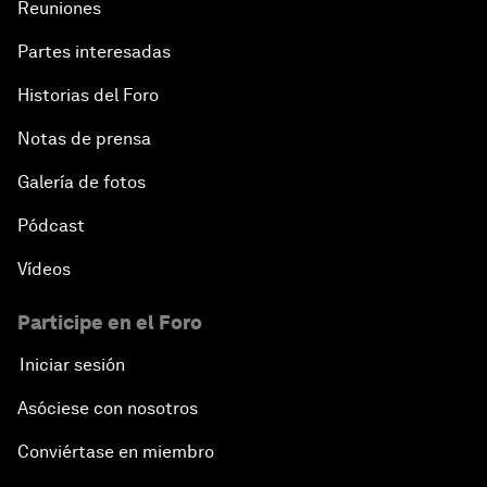
Reuniones
Partes interesadas
Historias del Foro
Notas de prensa
Galería de fotos
Pódcast
Vídeos
Participe en el Foro
Iniciar sesión
Asóciese con nosotros
Conviértase en miembro