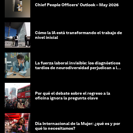
Chief People Officers’ Outlook – May 2026
Cómo la IA está transformando el trabajo de
nivel inicial
La fuerza laboral invisible: los diagnósticos
tardíos de neurodiversidad perjudican a las
mujeres y a las economías
Por qué el debate sobre el regreso a la
oficina ignora la pregunta clave
Día Internacional de la Mujer: ¿qué es y por
qué lo necesitamos?