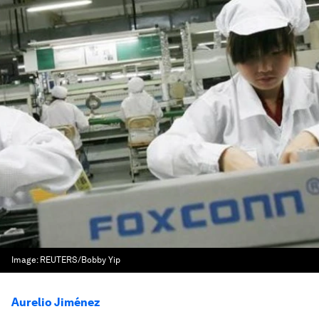
Image:
REUTERS/Bobby Yip
Aurelio Jiménez