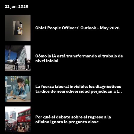
22 jun. 2026
Chief People Officers’ Outlook – May 2026
Cómo la IA está transformando el trabajo de
nivel inicial
La fuerza laboral invisible: los diagnósticos
tardíos de neurodiversidad perjudican a las
mujeres y a las economías
Por qué el debate sobre el regreso a la
oficina ignora la pregunta clave