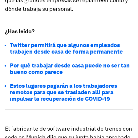
que las grandes empresas se replanteen cómo y
dónde trabaja su personal.
¿Has leído?
Twitter permitirá que algunos empleados
trabajen desde casa de forma permanente
Por qué trabajar desde casa puede no ser tan
bueno como parece
Estos lugares pagarán a los trabajadores
remotos para que se trasladen allí para
impulsar la recuperación de COVID-19
El fabricante de software industrial de trenes con
sede en Munich dijo que su junta había aprobado