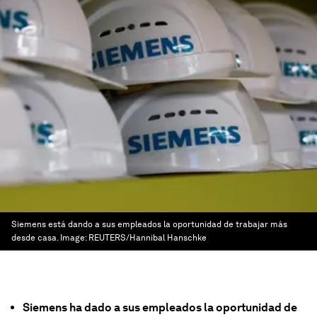
Siemens está dando a sus empleados la oportunidad de trabajar más
desde casa.
Image:
REUTERS/Hannibal Hanschke
Siemens ha dado a sus empleados la oportunidad de