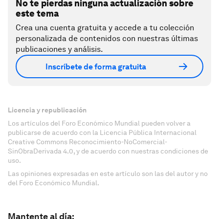
No te pierdas ninguna actualización sobre
este tema
Crea una cuenta gratuita y accede a tu colección
personalizada de contenidos con nuestras últimas
publicaciones y análisis.
Inscríbete de forma gratuita
Licencia y republicación
Los artículos del Foro Económico Mundial pueden volver a
publicarse de acuerdo con la Licencia Pública Internacional
Creative Commons Reconocimiento-NoComercial-
SinObraDerivada 4.0, y de acuerdo con nuestras condiciones de
uso.
Las opiniones expresadas en este artículo son las del autor y no
del Foro Económico Mundial.
Mantente al día: