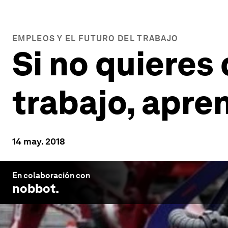
EMPLEOS Y EL FUTURO DEL TRABAJO
Si no quieres 
trabajo, apre
14 may. 2018
En colaboración con
nobbot
.