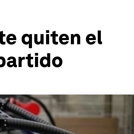
te quiten el
partido