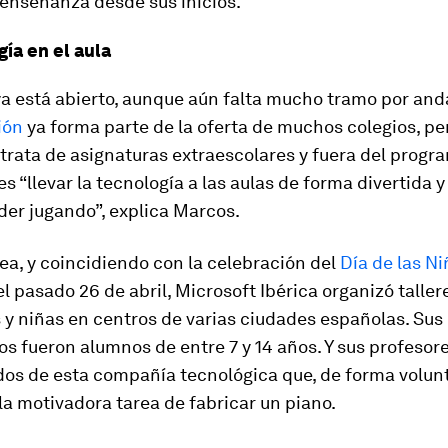
 enseñanza desde sus inicios.
ía en el aula
a está abierto, aunque aún falta mucho tramo por anda
ión
ya forma parte de la oferta de muchos colegios, per
trata de asignaturas extraescolares y fuera del progra
 es “llevar la tecnología a las aulas de forma divertida 
der jugando”, explica Marcos.
ea, y coincidiendo con la celebración del
Día de las Ni
el pasado 26 de abril, Microsoft Ibérica organizó taller
 y niñas en centros de varias ciudades españolas. Sus
os fueron alumnos de entre 7 y 14 años. Y sus profesor
os de esta compañía tecnológica que, de forma volunta
la motivadora tarea de fabricar un piano.