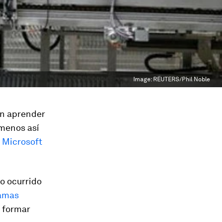
Image:
REUTERS/Phil Noble
an aprender
 menos así
n
Microsoft
lo ocurrido
amas
e formar