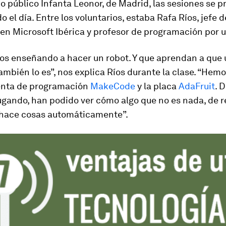
io público Infanta Leonor, de Madrid, las sesiones se 
o el día. Entre los voluntarios, estaba Rafa Ríos, jefe 
en Microsoft Ibérica y profesor de programación por u
os enseñando a hacer un robot. Y que aprendan a que 
mbién lo es”, nos explica Ríos durante la clase. “Hemo
enta de programación
MakeCode
y la placa
AdaFruit
. 
jugando, han podido ver cómo algo que no es nada, de 
 hace cosas automáticamente”.