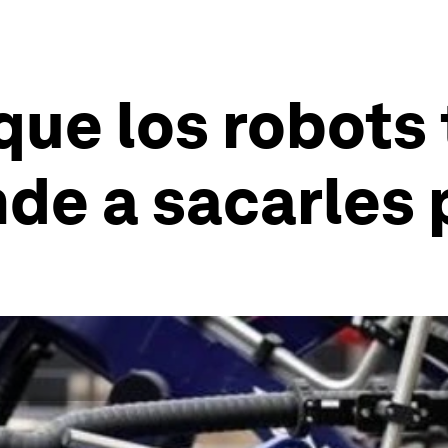
que los robots 
nde a sacarles 