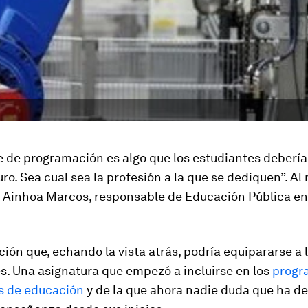
je de programación es algo que los estudiantes deberí
uro. Sea cual sea la profesión a la que se dediquen”. Al
e Ainhoa Marcos, responsable de Educación Pública e
ión que, echando la vista atrás, podría equipararse a 
és. Una asignatura que empezó a incluirse en los
progr
es de educación
y de la que ahora nadie duda que ha d