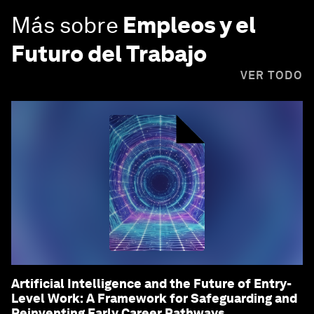
Más sobre
Empleos y el
Futuro del Trabajo
VER TODO
Artificial Intelligence and the Future of Entry-
Level Work: A Framework for Safeguarding and
Reinventing Early Career Pathways