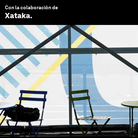
Con la colaboración de
Xataka
.