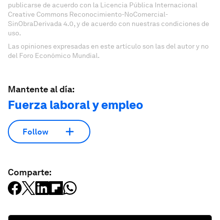
publicarse de acuerdo con la Licencia Pública Internacional
Creative Commons Reconocimiento-NoComercial-
SinObraDerivada 4.0, y de acuerdo con nuestras condiciones de
uso.
Las opiniones expresadas en este artículo son las del autor y no
del Foro Económico Mundial.
Mantente al día:
Fuerza laboral y empleo
Follow
Comparte: