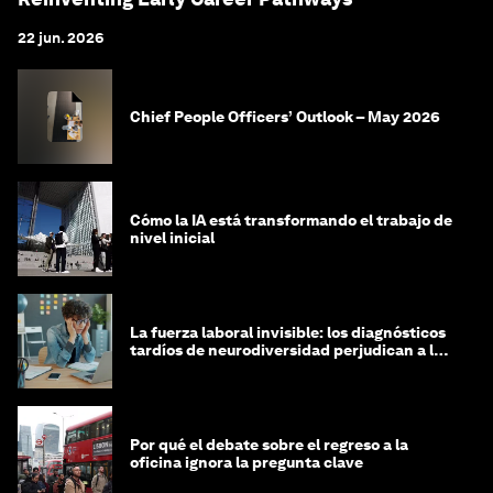
22 jun. 2026
Chief People Officers’ Outlook – May 2026
Cómo la IA está transformando el trabajo de
nivel inicial
La fuerza laboral invisible: los diagnósticos
tardíos de neurodiversidad perjudican a las
mujeres y a las economías
Por qué el debate sobre el regreso a la
oficina ignora la pregunta clave