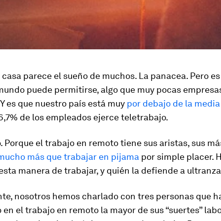
 casa parece el sueño de muchos. La panacea. Pero es
 mundo puede permitirse, algo que muy pocas empresa
 Y es que nuestro país está muy
por debajo de la medi
,7% de los empleados ejerce teletrabajo.
. Porque el trabajo en remoto tiene sus aristas, sus má
mucho más que trabajar en pijama
por simple placer. 
 esta manera de trabajar, y quién la defiende a ultranza
te, nosotros hemos charlado con tres personas que h
en el trabajo en remoto la mayor de sus “suertes” lab