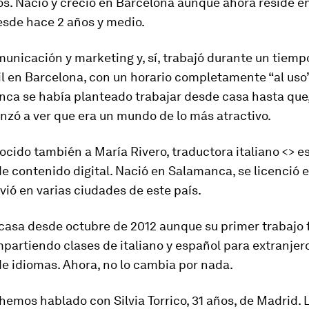
os. Nació y creció en Barcelona aunque ahora reside en
esde hace 2 años y medio.
unicación y marketing y, sí, trabajó durante un tiempo
il en Barcelona, con un horario completamente “al uso”
nca se había planteado trabajar desde casa hasta que
zó a ver que era un mundo de lo más atractivo.
ido también a María Rivero, traductora italiano <> e
e contenido digital. Nació en Salamanca, se licenció e
vivió en varias ciudades de este país.
 casa desde octubre de 2012 aunque su primer trabajo 
impartiendo clases de italiano y español para extranjer
e idiomas. Ahora, no lo cambia por nada.
 hemos hablado con Silvia Torrico, 31 años, de Madrid.