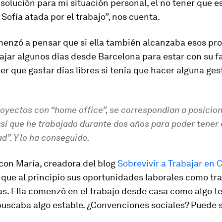
olución para mi situación personal, el no tener que e
Sofía atada por el trabajo”
, nos cuenta.
menzó a pensar que si ella también alcanzaba esos pro
ajar algunos días desde Barcelona para estar con su fa
er que gastar días libres si tenía que hacer alguna ges
royectos con “home office”, se correspondían a posicio
así que he trabajado durante dos años para poder tener
ad”
. Y lo ha conseguido.
con María, creadora del blog
Sobrevivir a Trabajar en 
que al principio sus oportunidades laborales como tr
s. Ella comenzó en el trabajo desde casa como algo t
buscaba algo estable. ¿Convenciones sociales? Puede s