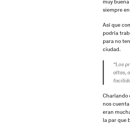
muy buena s
siempre en 
Así que co
podría trab
para no ten
ciudad.
“Los p
altas, 
facilid
Charlando 
nos cuenta 
eran mucha
la par que 