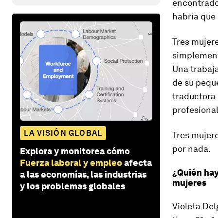
encontrado 
habría que 
Tres mujere
simplement
Una trabaj
de su pequ
traductora 
profesional
LA VISIÓN GLOBAL
Tres mujere
por nada.
Explora y monitorea cómo
Fuerza laboral y empleo
afecta
¿Quién hay
a las economías, las industrias
mujeres
y los problemas globales
Violeta De