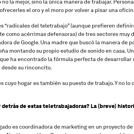
no la mejor, sino la única manera de trabajar. Persona
ofrecerles el oro y el moro por volver a pisar una oficin
s “radicales del teletrabajo” (aunque prefieren definir
e como acérrimas defensoras) de tres sectores muy di
adora de Google. Una madre que buscó la manera de p
eña montando su propio estudio de sonido en casa. U
que ha encontrado la fórmula perfecta de desarrollar 
 desde su rinconcito.
s cuyo hogar es también su puesto de trabajo. Y no lo
 detrás de estas teletrabajadoras? La (breve) histori
lgado es coordinadora de marketing en un proyecto de