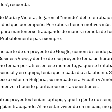
dos”
, recuerda.
de María y Violeta, llegaron al "mundo" del teletrabajo
lidad que por empeño. Pero ahora tienen motivos más
s para mantenerse trabajando de manera remota de f
. Probablemente para siempre.
mo parte de un proyecto de Google, comenzó siendo pa
usiness View, y dentro de ese proyecto tenía un horario
o tenían portátiles en ese momento, ya que se tratab
sencial y en equipo, tenía que ir cada día a la oficina. S
se a estar en Bulgaria, su mercado era España y Amér
omenzó a hacerle plantearse ciertas cuestiones.
otros proyectos tenían laptops, y que la gente no siem
seguían trabajando. Al no estar viviendo en mi país, me