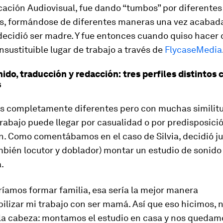
ación Audiovisual, fue dando “tumbos” por diferentes
s, formándose de diferentes maneras una vez acabada 
decidió ser madre. Y fue entonces cuando quiso hacer 
insustituible lugar de trabajo a través de
FlycaseMedia
nido, traducción y redacción: tres perfiles distintos
s
es completamente diferentes pero con muchas similitu
trabajo puede llegar por casualidad o por predisposició
n. Como comentábamos en el caso de Silvia, decidió j
bién locutor y doblador) montar un estudio de sonido
.
íamos formar familia, esa sería la mejor manera
lizar mi trabajo con ser mamá. Así que eso hicimos, 
 la cabeza: montamos el estudio en casa y nos quedam