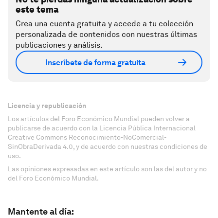
este tema
Crea una cuenta gratuita y accede a tu colección
personalizada de contenidos con nuestras últimas
publicaciones y análisis.
Inscríbete de forma gratuita
Licencia y republicación
Los artículos del Foro Económico Mundial pueden volver a
publicarse de acuerdo con la Licencia Pública Internacional
Creative Commons Reconocimiento-NoComercial-
SinObraDerivada 4.0, y de acuerdo con nuestras condiciones de
uso.
Las opiniones expresadas en este artículo son las del autor y no
del Foro Económico Mundial.
Mantente al día: