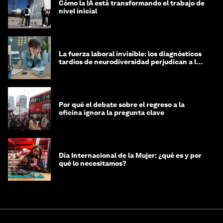
Cómo la IA está transformando el trabajo de
nivel inicial
La fuerza laboral invisible: los diagnósticos
tardíos de neurodiversidad perjudican a las
mujeres y a las economías
Por qué el debate sobre el regreso a la
oficina ignora la pregunta clave
Día Internacional de la Mujer: ¿qué es y por
qué lo necesitamos?