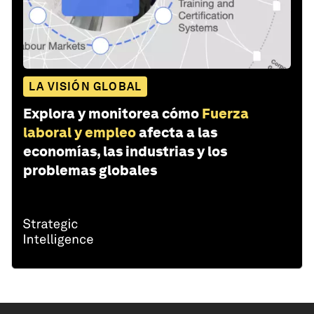
LA VISIÓN GLOBAL
Explora y monitorea cómo
Fuerza
laboral y empleo
afecta a las
economías, las industrias y los
problemas globales