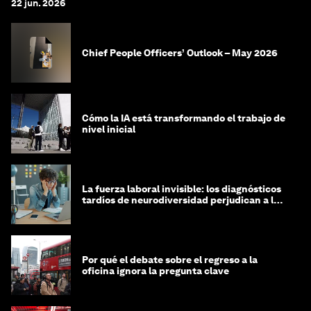
22 jun. 2026
Chief People Officers’ Outlook – May 2026
Cómo la IA está transformando el trabajo de
nivel inicial
La fuerza laboral invisible: los diagnósticos
tardíos de neurodiversidad perjudican a las
mujeres y a las economías
Por qué el debate sobre el regreso a la
oficina ignora la pregunta clave