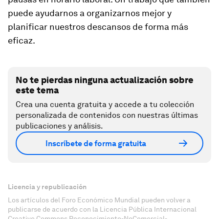
puede ayudarnos a organizarnos mejor y
planificar nuestros descansos de forma más
eficaz.
No te pierdas ninguna actualización sobre
este tema
Crea una cuenta gratuita y accede a tu colección
personalizada de contenidos con nuestras últimas
publicaciones y análisis.
Inscríbete de forma gratuita
Licencia y republicación
Los artículos del Foro Económico Mundial pueden volver a
publicarse de acuerdo con la Licencia Pública Internacional
Creative Commons Reconocimiento-NoComercial-