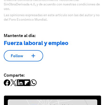
SinObraDerivada 4.0, y de acuerdo con nuestras condiciones de
uso.
Las opiniones expresadas en este artículo son las del autor y no
del Foro Económico Mundial.
Mantente al día:
Fuerza laboral y empleo
Follow
Comparte: