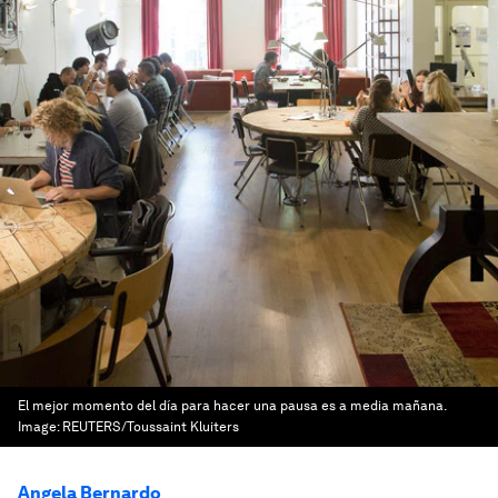
El mejor momento del día para hacer una pausa es a media mañana.
Image:
REUTERS/Toussaint Kluiters
Angela Bernardo