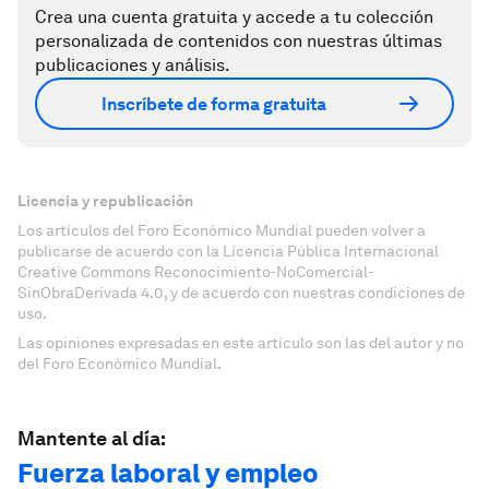
Crea una cuenta gratuita y accede a tu colección
personalizada de contenidos con nuestras últimas
publicaciones y análisis.
Inscríbete de forma gratuita
Licencia y republicación
Los artículos del Foro Económico Mundial pueden volver a
publicarse de acuerdo con la Licencia Pública Internacional
Creative Commons Reconocimiento-NoComercial-
SinObraDerivada 4.0, y de acuerdo con nuestras condiciones de
uso.
Las opiniones expresadas en este artículo son las del autor y no
del Foro Económico Mundial.
Mantente al día:
Fuerza laboral y empleo