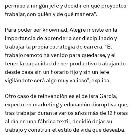
permiso a ningún jefe y decidir en qué proyectos
trabajar, con quién y de qué manera".
Para poder ser
knowmad
, Alegre insiste en la
importancia de aprender a ser disciplinado y
trabajar la propia estrategia de carrera. "El
trabajo remoto ha venido para quedarse, y el
tener la capacidad de ser productivo trabajando
desde casa sin un horario fijo y sin un jefe
vigilándote será algo muy valioso", explica.
Otro caso de reinvención es el de Isra García,
experto en marketing y educación disruptiva que,
tras trabajar durante varios años más de 12 horas
al día en una fábrica textil, decidió dejar su
trabajo y construir el estilo de vida que deseaba.