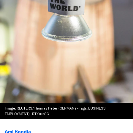
Image:
REUTERS/Thomas Peter (GERMANY - Tags: BUSINESS
EMPLOYMENT) - RTX103SC
Ami Bondia