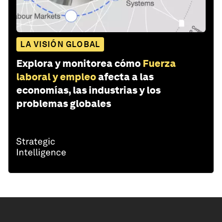
LA VISIÓN GLOBAL
Explora y monitorea cómo
Fuerza
laboral y empleo
afecta a las
economías, las industrias y los
problemas globales