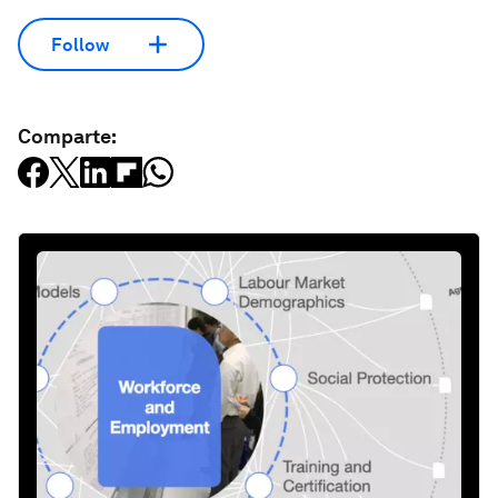
Follow
Comparte: