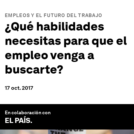
EMPLEOS Y EL FUTURO DEL TRABAJO
¿Qué habilidades
necesitas para que el
empleo venga a
buscarte?
17 oct. 2017
En colaboración con
EL PAÍS
.