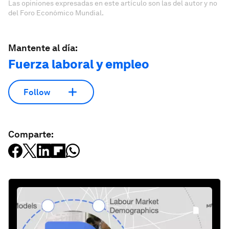
Las opiniones expresadas en este artículo son las del autor y no
del Foro Económico Mundial.
Mantente al día:
Fuerza laboral y empleo
Follow
Comparte: