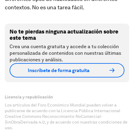
contextos. No es una tarea fácil.
No te pierdas ninguna actualización sobre
este tema
Crea una cuenta gratuita y accede a tu colección
personalizada de contenidos con nuestras últimas
publicaciones y análisis.
Inscríbete de forma gratuita
Licencia y republicación
Los artículos del Foro Económico Mundial pueden volver a
publicarse de acuerdo con la Licencia Pública Internacional
Creative Commons Reconocimiento-NoComercial-
SinObraDerivada 4.0, y de acuerdo con nuestras condiciones de
uso.