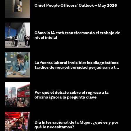
Chief People Officers’ Outlook – May 2026
Cómo la IA está transformando el trabajo de
nivel inicial
La fuerza laboral invisible: los diagnósticos
tardíos de neurodiversidad perjudican a las
mujeres y a las economías
Por qué el debate sobre el regreso a la
oficina ignora la pregunta clave
Día Internacional de la Mujer: ¿qué es y por
qué lo necesitamos?