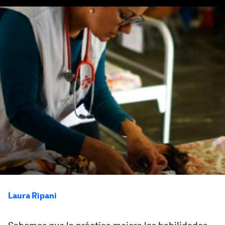
Laura Ripani