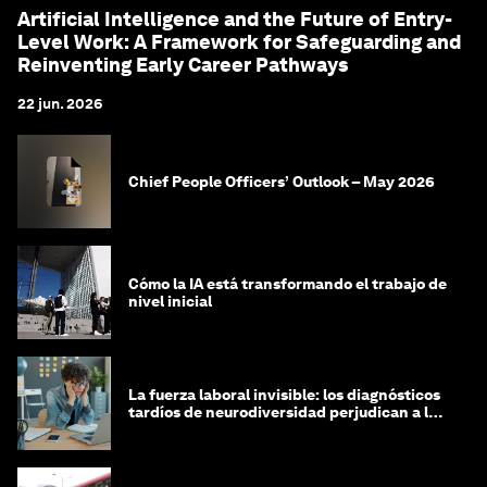
Artificial Intelligence and the Future of Entry-
Level Work: A Framework for Safeguarding and
Reinventing Early Career Pathways
22 jun. 2026
Chief People Officers’ Outlook – May 2026
Cómo la IA está transformando el trabajo de
nivel inicial
La fuerza laboral invisible: los diagnósticos
tardíos de neurodiversidad perjudican a las
mujeres y a las economías