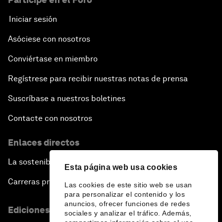
Iniciar sesión
Asóciese con nosotros
Conviértase en miembro
Regístrese para recibir nuestras notas de prensa
Suscríbase a nuestros boletines
Contacte con nosotros
Enlaces directos
La sostenibilidad en el Foro
Esta página web usa cookies
Carreras profesionales
Las cookies de este sitio web se usan
para personalizar el contenido y los
anuncios, ofrecer funciones de redes
Ediciones en otros idiomas
sociales y analizar el tráfico. Además,