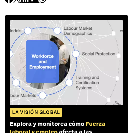
LA VISIÓN GLOBAL
Explora y monitorea cómo
Fuerza
laboral y empleo
afecta a las