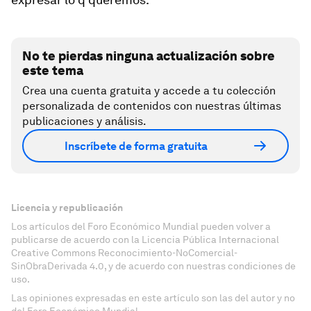
No te pierdas ninguna actualización sobre
este tema
Crea una cuenta gratuita y accede a tu colección
personalizada de contenidos con nuestras últimas
publicaciones y análisis.
Inscríbete de forma gratuita
Licencia y republicación
Los artículos del Foro Económico Mundial pueden volver a
publicarse de acuerdo con la Licencia Pública Internacional
Creative Commons Reconocimiento-NoComercial-
SinObraDerivada 4.0, y de acuerdo con nuestras condiciones de
uso.
Las opiniones expresadas en este artículo son las del autor y no