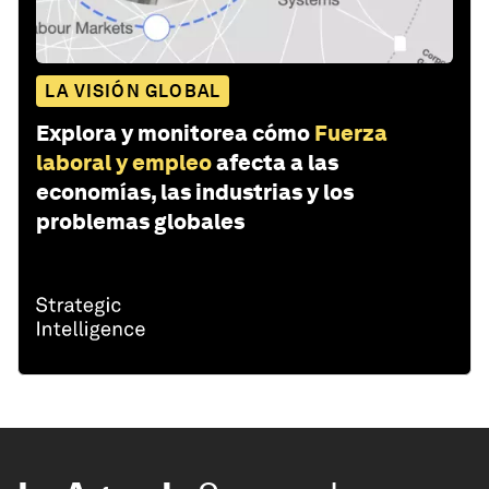
LA VISIÓN GLOBAL
Explora y monitorea cómo
Fuerza
laboral y empleo
afecta a las
economías, las industrias y los
problemas globales