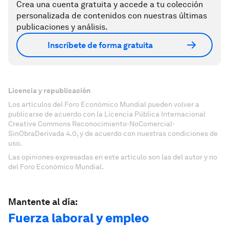
Crea una cuenta gratuita y accede a tu colección
personalizada de contenidos con nuestras últimas
publicaciones y análisis.
Inscríbete de forma gratuita
Licencia y republicación
Los artículos del Foro Económico Mundial pueden volver a
publicarse de acuerdo con la Licencia Pública Internacional
Creative Commons Reconocimiento-NoComercial-
SinObraDerivada 4.0, y de acuerdo con nuestras condiciones de
uso.
Las opiniones expresadas en este artículo son las del autor y no
del Foro Económico Mundial.
Mantente al día:
Fuerza laboral y empleo