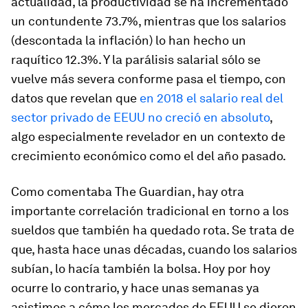
actualidad, la productividad se ha incrementado
un contundente 73.7%, mientras que los salarios
(descontada la inflación) lo han hecho un
raquítico 12.3%. Y la parálisis salarial sólo se
vuelve más severa conforme pasa el tiempo, con
datos que revelan que
en 2018 el salario real del
sector privado de EEUU no creció en absoluto
,
algo especialmente revelador en un contexto de
crecimiento económico como el del año pasado.
Como comentaba The Guardian, hay otra
importante correlación tradicional en torno a los
sueldos que también ha quedado rota. Se trata de
que, hasta hace unas décadas, cuando los salarios
subían, lo hacía también la bolsa. Hoy por hoy
ocurre lo contrario, y hace unas semanas ya
asistimos a cómo los mercados de EEUU se dieron