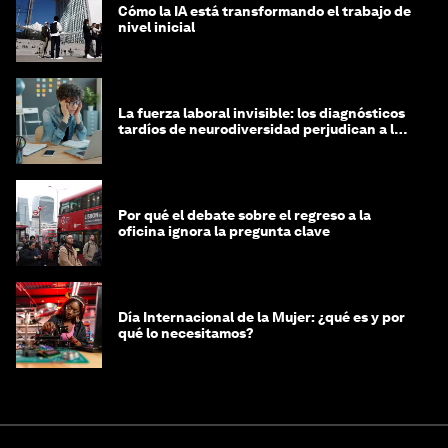
Cómo la IA está transformando el trabajo de
nivel inicial
La fuerza laboral invisible: los diagnósticos
tardíos de neurodiversidad perjudican a las
mujeres y a las economías
Por qué el debate sobre el regreso a la
oficina ignora la pregunta clave
Día Internacional de la Mujer: ¿qué es y por
qué lo necesitamos?