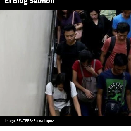
El Blog Salmón
Image:
REUTERS/Eloisa Lopez