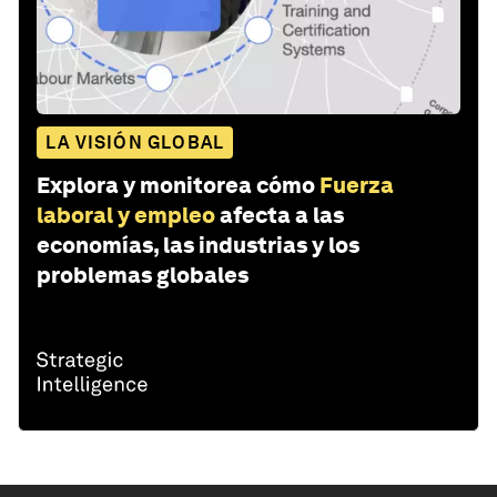
LA VISIÓN GLOBAL
Explora y monitorea cómo
Fuerza
laboral y empleo
afecta a las
economías, las industrias y los
problemas globales