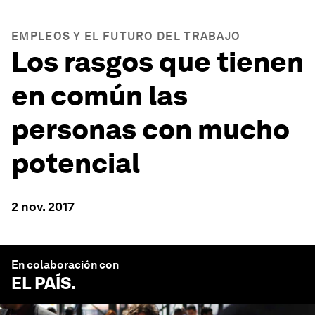
EMPLEOS Y EL FUTURO DEL TRABAJO
Los rasgos que tienen
en común las
personas con mucho
potencial
2 nov. 2017
En colaboración con
EL PAÍS
.