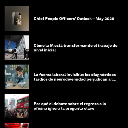
Chief People Officers’ Outlook – May 2026
Cómo la IA está transformando el trabajo de
nivel inicial
La fuerza laboral invisible: los diagnósticos
tardíos de neurodiversidad perjudican a las
mujeres y a las economías
Por qué el debate sobre el regreso a la
oficina ignora la pregunta clave