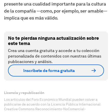
presente una cualidad importante para la cultura
de la compañía —como, por ejemplo, ser amable—
implica que es más válido.
No te pierdas ninguna actualización sobre
este tema
Crea una cuenta gratuita y accede a tu colección
personalizada de contenidos con nuestras últimas
publicaciones y análisis.
Inscríbete de forma gratuita
Licencia y republicación
Los artículos del Foro Económico Mundial pueden volver a
publicarse de acuerdo con la Licencia Pública Internacional
Creative Commons Reconocimiento-NoComercial-