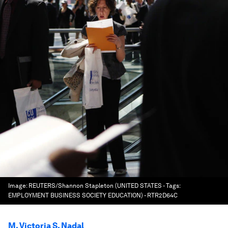
Image:
REUTERS/Shannon Stapleton (UNITED STATES - Tags:
EMPLOYMENT BUSINESS SOCIETY EDUCATION) - RTR2D64C
M. Victoria S. Nadal