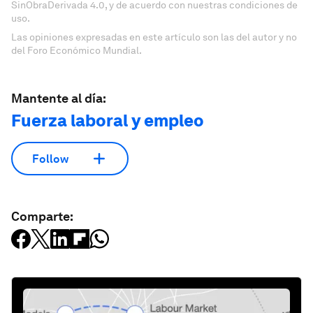
SinObraDerivada 4.0, y de acuerdo con nuestras condiciones de
uso.
Las opiniones expresadas en este artículo son las del autor y no
del Foro Económico Mundial.
Mantente al día:
Fuerza laboral y empleo
Follow
Comparte: