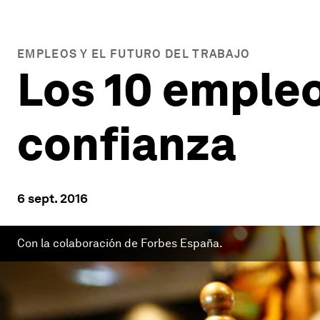
EMPLEOS Y EL FUTURO DEL TRABAJO
Los 10 emple
confianza
6 sept. 2016
Con la colaboración de Forbes España.