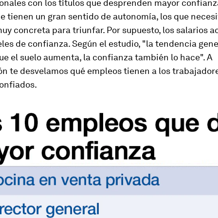
ionales con los títulos que desprenden mayor confianz
e tienen un gran sentido de autonomía, los que neces
uy concreta para triunfar. Por supuesto, los salarios
eles de confianza. Según el estudio, "la tendencia gene
e el suelo aumenta, la confianza también lo hace". A
ón te desvelamos qué empleos tienen a los trabajador
onfiados.