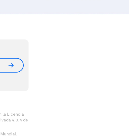
 la Licencia
vada 4.0, y de
 Mundial.