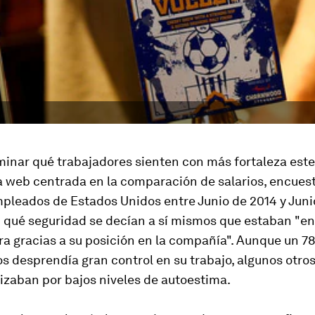
inar qué trabajadores sienten con más fortaleza este 
a web centrada en la comparación de salarios, encues
pleados de Estados Unidos entre Junio de 2014 y Juni
n qué seguridad se decían a sí mismos que estaban "e
ra gracias a su posición en la compañía". Aunque un 7
s desprendía gran control en su trabajo, algunos otro
izaban por bajos niveles de autoestima.