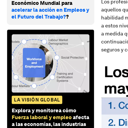
Los profes
Económico Mundial para
aquellos qu
acelerar la acción en Empleos y
el Futuro del Trabajo?
?
habilidad m
a estos niv
a medida qu
continuaci
seguros y c
LA VISIÓN GLOBAL
Explora y monitorea cómo
Fuerza laboral y empleo
afecta
a las economías, las industrias