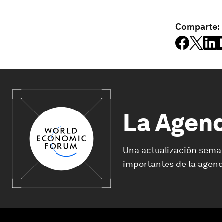
Comparte:
La Agen
Una actualización sema
importantes de la agend