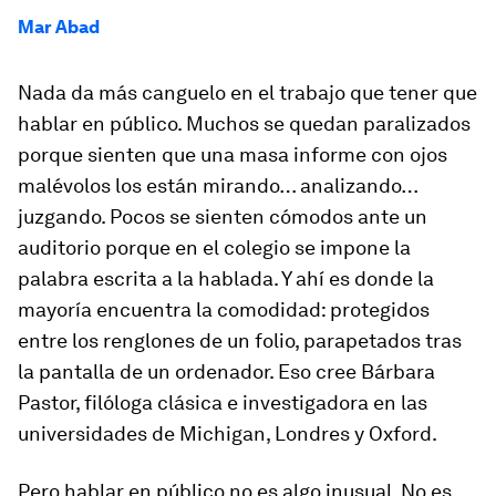
Mar Abad
Nada da más canguelo en el trabajo que tener que
hablar en público. Muchos se quedan paralizados
porque sienten que una masa informe con ojos
malévolos los están mirando… analizando…
juzgando. Pocos se sienten cómodos ante un
auditorio porque en el colegio se impone la
palabra escrita a la hablada. Y ahí es donde la
mayoría encuentra la comodidad: protegidos
entre los renglones de un folio, parapetados tras
la pantalla de un ordenador. Eso cree Bárbara
Pastor, filóloga clásica e investigadora en las
universidades de Michigan, Londres y Oxford.
Pero hablar en público no es algo inusual. No es