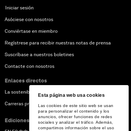
Iniciar sesión
Asóciese con nosotros
Conviértase en miembro
Regístrese para recibir nuestras notas de prensa
Suscríbase a nuestros boletines
Contacte con nosotros
Enlaces directos
La sostenibilidad en el Foro
Esta página web usa cookies
Carreras profesionales
Las cookies de este sitio web se usan
para personalizar el contenido y los
anuncios, ofrecer funciones de redes
Ediciones en otros idiomas
sociales y analizar el tráfico. Además,
compartimos información sobre el uso