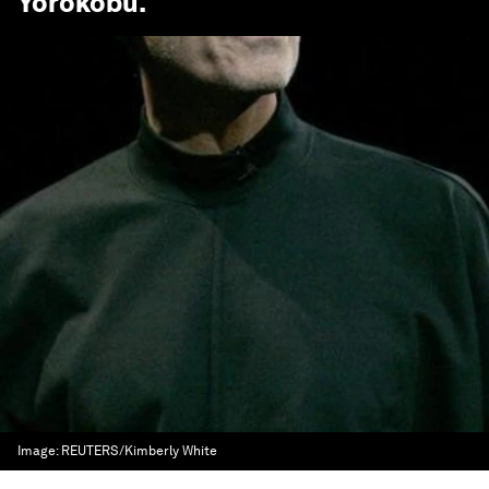
Yorokobu
.
Image:
REUTERS/Kimberly White