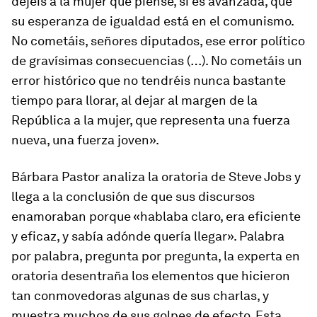
dejéis a la mujer que piense, si es avanzada, que
su esperanza de igualdad está en el comunismo.
No cometáis, señores diputados, ese error político
de gravísimas consecuencias (…). No cometáis un
error histórico que no tendréis nunca bastante
tiempo para llorar, al dejar al margen de la
República a la mujer, que representa una fuerza
nueva, una fuerza joven».
Bárbara Pastor analiza la oratoria de Steve Jobs y
llega a la conclusión de que sus discursos
enamoraban porque «hablaba claro, era eficiente
y eficaz, y sabía adónde quería llegar». Palabra
por palabra, pregunta por pregunta, la experta en
oratoria desentraña los elementos que hicieron
tan conmovedoras algunas de sus charlas, y
muestra muchos de sus golpes de efecto. Esta