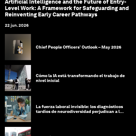
Artificial Intelligence and the Future of Entry-
Level Work: A Framework for Safeguarding and
Reinventing Early Career Pathways
22 jun. 2026
Chief People Officers’ Outlook – May 2026
Cómo la IA está transformando el trabajo de
nivel inicial
La fuerza laboral invisible: los diagnósticos
tardíos de neurodiversidad perjudican a las
mujeres y a las economías