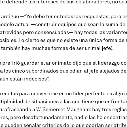
efe defiende los intereses de sus colaboradores, no sol
antiguo —“Yo debo tener todas las respuestas, para es
 modelo actual —construir equipos que sean la suma d
 atrevidas pero consensuadas— hay todas las variante
osibles. Lo cierto es que no existe una única forma de
 también hay muchas formas de ser un mal jefe).
 prefirió guardar el anonimato dijo que el liderazgo co
 los cinco subordinados que odian al jefe alejados de 
 aún están indecisos
”.
recetas para convertirse en un líder perfecto es algo 
tiplicidad de situaciones a las que tiene que enfrenta
Parafraseando a W. Somerset Maugham: hay tres reglas
eres, pero desafortunadamente, nadie las ha encontrad
se pueden señalar criterios de lo que podrían ser atrib