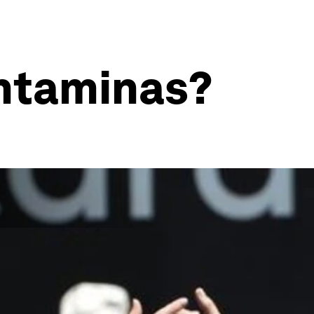
ontaminas?