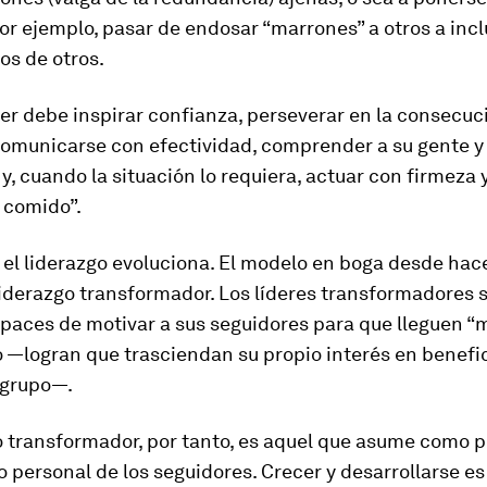
por ejemplo, pasar de endosar “marrones” a otros a inc
los de otros.
er debe inspirar confianza, perseverar en la consecuc
comunicarse con efectividad, comprender a su gente y
y, cuando la situación lo requiera, actuar con firmeza 
 comido”.
 el liderazgo evoluciona. El modelo en boga desde hac
liderazgo transformador. Los líderes transformadores 
paces de motivar a sus seguidores para que lleguen “m
 —logran que trasciendan su propio interés en benefic
 grupo—.
o transformador, por tanto, es aquel que asume como pr
 personal de los seguidores. Crecer y desarrollarse es