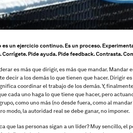
o es un ejercicio continuo. Es un proceso. Experiment
 Corrígete. Pide ayuda. Pide feedback. Contrasta. Co
iderar es más que dirigir, es más que mandar. Mandar e
 decir a los demás lo que tienen que hacer. Dirigir es
ignifica coordinar el trabajo de los demás. Y, finalmente
que cada uno haga lo que tiene que hacer, pero actua
grupo, como uno más (no desde fuera, como al mandar o 
ro modo, la autoridad real se debe ganar, no imponer.
a que las personas sigan a un líder? Muy sencillo, el 