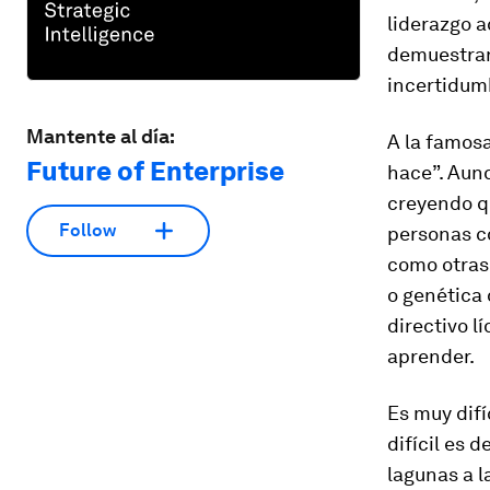
liderazgo a
demuestran 
incertidumb
Mantente al día:
A la famosa
Future of Enterprise
hace”. Aun
creyendo q
Follow
personas co
como otras 
o genética 
directivo l
aprender.
Es muy difí
difícil es 
lagunas a l