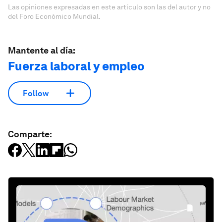
Las opiniones expresadas en este artículo son las del autor y no
del Foro Económico Mundial.
Mantente al día:
Fuerza laboral y empleo
Follow
Comparte: