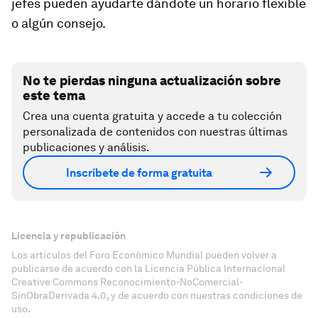
jefes pueden ayudarte dándote un horario flexible
o algún consejo.
No te pierdas ninguna actualización sobre
este tema
Crea una cuenta gratuita y accede a tu colección
personalizada de contenidos con nuestras últimas
publicaciones y análisis.
Inscríbete de forma gratuita
Licencia y republicación
Los artículos del Foro Económico Mundial pueden volver a
publicarse de acuerdo con la Licencia Pública Internacional
Creative Commons Reconocimiento-NoComercial-
SinObraDerivada 4.0, y de acuerdo con nuestras condiciones de
uso.