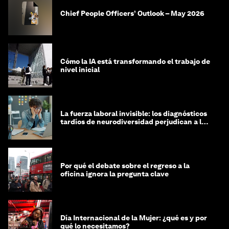
Chief People Officers’ Outlook – May 2026
Cómo la IA está transformando el trabajo de
nivel inicial
La fuerza laboral invisible: los diagnósticos
tardíos de neurodiversidad perjudican a las
mujeres y a las economías
Por qué el debate sobre el regreso a la
oficina ignora la pregunta clave
Día Internacional de la Mujer: ¿qué es y por
qué lo necesitamos?