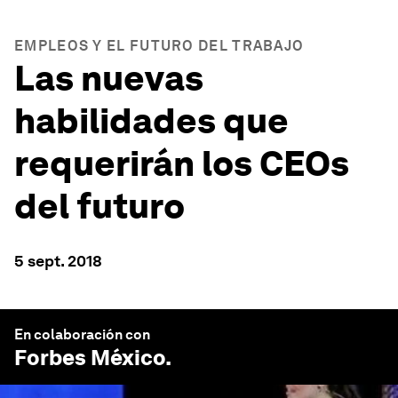
EMPLEOS Y EL FUTURO DEL TRABAJO
Las nuevas
habilidades que
requerirán los CEOs
del futuro
5 sept. 2018
En colaboración con
Forbes México
.