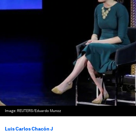
Image:
REUTERS/Eduardo Munoz
Luis Carlos Chacón J