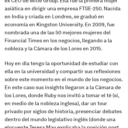
ex CEO de Mitie Group. Ella fue la primera mujer
asiática en dirigir una empresa FTSE-250. Nacida
en India y criada en Londres, se graduó en
economía en Kingston University. En 2009, fue
nombrada una de las 50 mejores mujeres del
Financial Times en los negocios, llegando a la
nobleza y la Cámara de los Lores en 2015.
Hoy en día tengo la oportunidad de estudiar con
ella en la universidad y compartir sus reflexiones
sobre este momento en el mundo de los negocios.
En este caso sus insights llegaron a la Cámara de
los Lores, donde Ruby nos invitó a tomar el té (si,
en medio de la nobleza inglesa), dar un tour
privado por siglos de historia, presenciar debates
dentro del mundo legislativo inglés (donde una
elocuente Teresa May explicaba la posición post