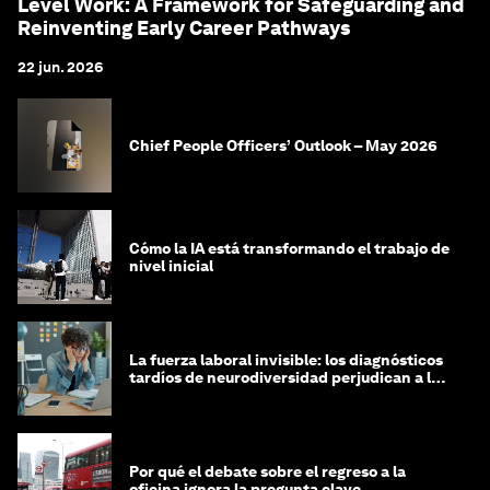
Level Work: A Framework for Safeguarding and
Reinventing Early Career Pathways
22 jun. 2026
Chief People Officers’ Outlook – May 2026
Cómo la IA está transformando el trabajo de
nivel inicial
La fuerza laboral invisible: los diagnósticos
tardíos de neurodiversidad perjudican a las
mujeres y a las economías
Por qué el debate sobre el regreso a la
oficina ignora la pregunta clave