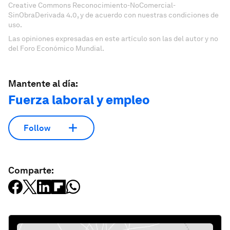
Creative Commons Reconocimiento-NoComercial-
SinObraDerivada 4.0, y de acuerdo con nuestras condiciones de
uso.
Las opiniones expresadas en este artículo son las del autor y no
del Foro Económico Mundial.
Mantente al día:
Fuerza laboral y empleo
Follow
Comparte: