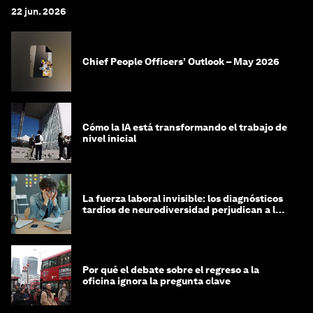
22 jun. 2026
Chief People Officers’ Outlook – May 2026
Cómo la IA está transformando el trabajo de
nivel inicial
La fuerza laboral invisible: los diagnósticos
tardíos de neurodiversidad perjudican a las
mujeres y a las economías
Por qué el debate sobre el regreso a la
oficina ignora la pregunta clave