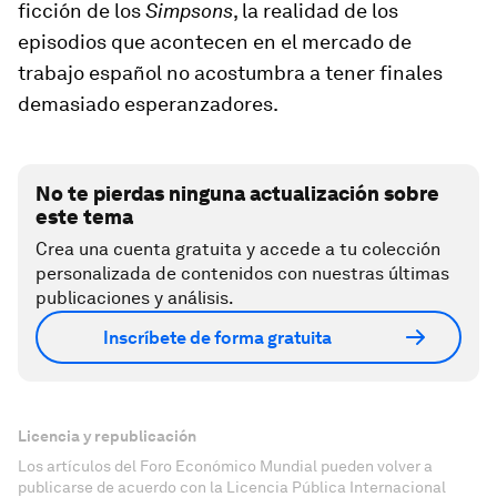
ficción de los
Simpsons
, la realidad de los
episodios que acontecen en el mercado de
trabajo español no acostumbra a tener finales
demasiado esperanzadores.
No te pierdas ninguna actualización sobre
este tema
Crea una cuenta gratuita y accede a tu colección
personalizada de contenidos con nuestras últimas
publicaciones y análisis.
Inscríbete de forma gratuita
Licencia y republicación
Los artículos del Foro Económico Mundial pueden volver a
publicarse de acuerdo con la Licencia Pública Internacional