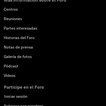
Más información sobre el Foro
Centros
Reuniones
Partes interesadas
Historias del Foro
Notas de prensa
Galería de fotos
Pódcast
Vídeos
Participe en el Foro
Iniciar sesión
Asóciese con nosotros