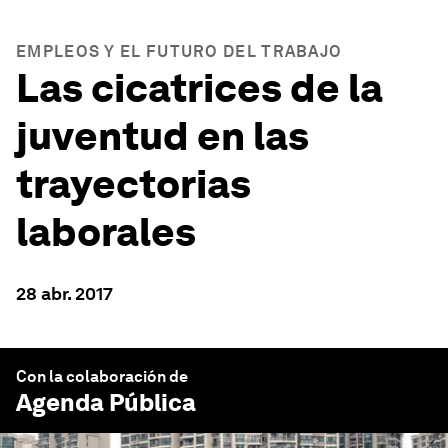
EMPLEOS Y EL FUTURO DEL TRABAJO
Las cicatrices de la
juventud en las
trayectorias
laborales
28 abr. 2017
Con la colaboración de
Agenda Pública