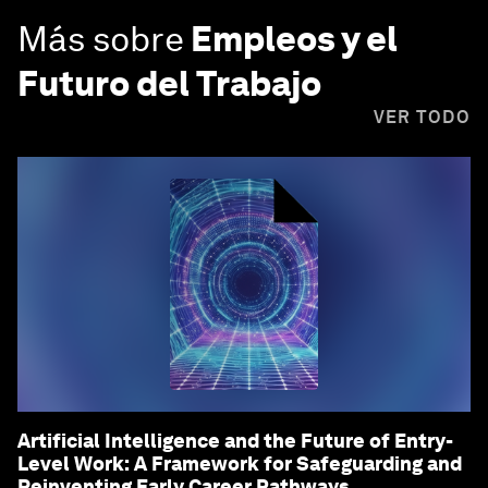
Más sobre
Empleos y el
Futuro del Trabajo
VER TODO
Artificial Intelligence and the Future of Entry-
Level Work: A Framework for Safeguarding and
Reinventing Early Career Pathways