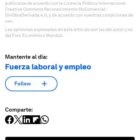
publicarse de acuerdo con la Licencia Pública Internacional
Creative Commons Reconocimiento-NoComercial-
SinObraDerivada 4.0, y de acuerdo con nuestras condiciones de
uso.
Las opiniones expresadas en este artículo son las del autor y no
del Foro Económico Mundial.
Mantente al día:
Fuerza laboral y empleo
Follow
Comparte: