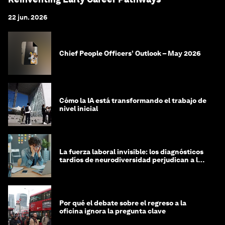
22 jun. 2026
Chief People Officers’ Outlook – May 2026
Cómo la IA está transformando el trabajo de
nivel inicial
La fuerza laboral invisible: los diagnósticos
tardíos de neurodiversidad perjudican a las
mujeres y a las economías
Por qué el debate sobre el regreso a la
oficina ignora la pregunta clave