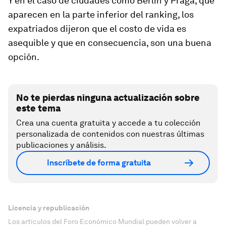
Y en el caso de ciudades como Berlín y Praga, que
aparecen en la parte inferior del ranking, los
expatriados dijeron que el costo de vida es
asequible y que en consecuencia, son una buena
opción.
No te pierdas ninguna actualización sobre
este tema
Crea una cuenta gratuita y accede a tu colección
personalizada de contenidos con nuestras últimas
publicaciones y análisis.
Inscríbete de forma gratuita
Licencia y republicación
Los artículos del Foro Económico Mundial pueden volver a