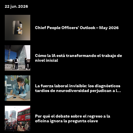
22 jun. 2026
Chief People Officers’ Outlook – May 2026
Cómo la IA está transformando el trabajo de
nivel inicial
La fuerza laboral invisible: los diagnósticos
tardíos de neurodiversidad perjudican a las
mujeres y a las economías
Por qué el debate sobre el regreso a la
oficina ignora la pregunta clave