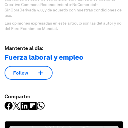
Creative Commons Reconocimiento-NoComercial-
SinObraDerivada 4.0, y de acuerdo con nuestras condiciones de
uso.
Las opiniones expresadas en este artículo son las del autor y no
del Foro Económico Mundial.
Mantente al día:
Fuerza laboral y empleo
Follow
Comparte: