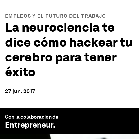
EMPLEOS Y EL FUTURO DEL TRABAJO
La neurociencia te
dice cómo hackear tu
cerebro para tener
éxito
27 jun. 2017
Con la colaboración de
Entrepreneur
.