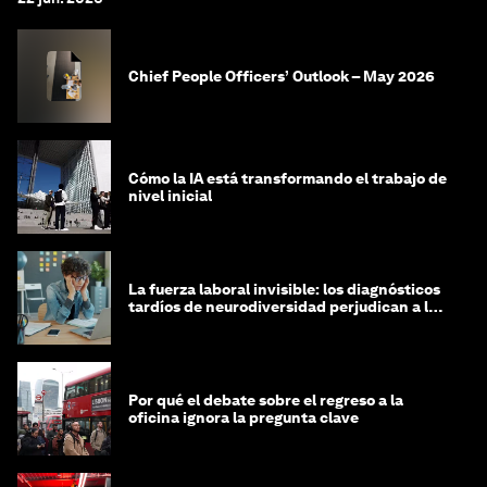
Chief People Officers’ Outlook – May 2026
Cómo la IA está transformando el trabajo de
nivel inicial
La fuerza laboral invisible: los diagnósticos
tardíos de neurodiversidad perjudican a las
mujeres y a las economías
Por qué el debate sobre el regreso a la
oficina ignora la pregunta clave