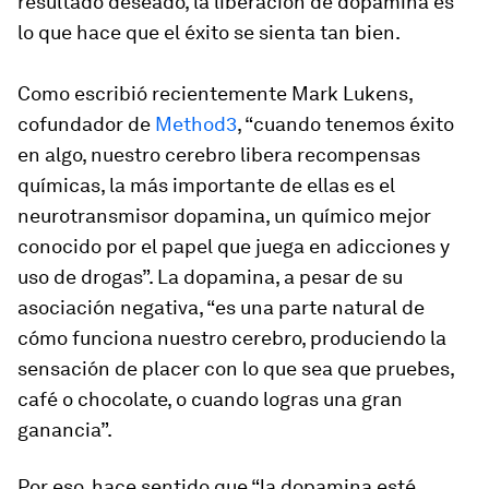
resultado deseado, la liberación de dopamina es
lo que hace que el éxito se sienta tan bien.
Como escribió recientemente Mark Lukens,
cofundador de
Method3
, “cuando tenemos éxito
en algo, nuestro cerebro libera recompensas
químicas, la más importante de ellas es el
neurotransmisor dopamina, un químico mejor
conocido por el papel que juega en adicciones y
uso de drogas”. La dopamina, a pesar de su
asociación negativa, “es una parte natural de
cómo funciona nuestro cerebro, produciendo la
sensación de placer con lo que sea que pruebes,
café o chocolate, o cuando logras una gran
ganancia”.
Por eso, hace sentido que “la dopamina esté