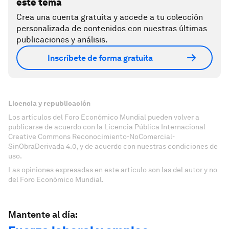
este tema
Crea una cuenta gratuita y accede a tu colección
personalizada de contenidos con nuestras últimas
publicaciones y análisis.
Inscríbete de forma gratuita
Licencia y republicación
Los artículos del Foro Económico Mundial pueden volver a
publicarse de acuerdo con la Licencia Pública Internacional
Creative Commons Reconocimiento-NoComercial-
SinObraDerivada 4.0, y de acuerdo con nuestras condiciones de
uso.
Las opiniones expresadas en este artículo son las del autor y no
del Foro Económico Mundial.
Mantente al día: