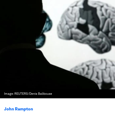
Image:
REUTERS/Denis Balibouse
John Rampton