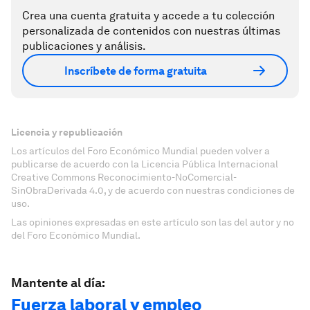
Crea una cuenta gratuita y accede a tu colección
personalizada de contenidos con nuestras últimas
publicaciones y análisis.
Inscríbete de forma gratuita
Licencia y republicación
Los artículos del Foro Económico Mundial pueden volver a
publicarse de acuerdo con la Licencia Pública Internacional
Creative Commons Reconocimiento-NoComercial-
SinObraDerivada 4.0, y de acuerdo con nuestras condiciones de
uso.
Las opiniones expresadas en este artículo son las del autor y no
del Foro Económico Mundial.
Mantente al día:
Fuerza laboral y empleo