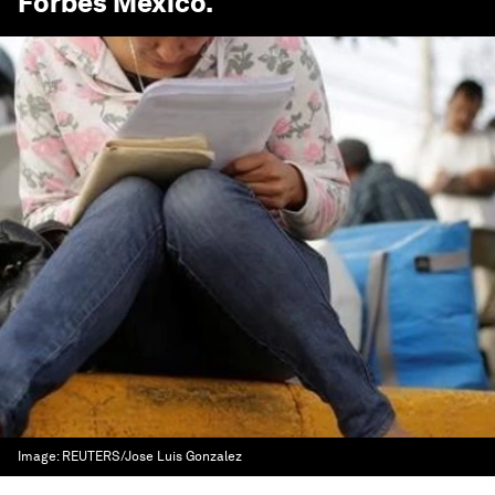
Forbes México
.
Image:
REUTERS/Jose Luis Gonzalez