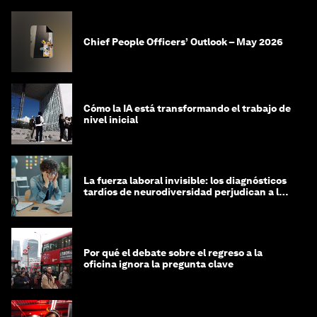
Chief People Officers’ Outlook – May 2026
Cómo la IA está transformando el trabajo de
nivel inicial
La fuerza laboral invisible: los diagnósticos
tardíos de neurodiversidad perjudican a las
mujeres y a las economías
Por qué el debate sobre el regreso a la
oficina ignora la pregunta clave