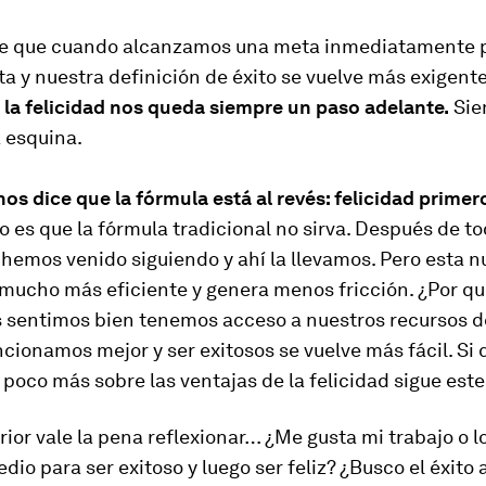
de que cuando alcanzamos una meta inmediatamente
ta y nuestra definición de éxito se vuelve más exigent
 la felicidad nos queda siempre un paso adelante.
Sie
a esquina.
nos dice que la fórmula está al revés: felicidad primero
 es que la fórmula tradicional no sirva. Después de to
hemos venido siguiendo y ahí la llevamos. Pero esta 
 mucho más eficiente y genera menos fricción. ¿Por q
 sentimos bien tenemos acceso a nuestros recursos d
ncionamos mejor y ser exitosos se vuelve más fácil. Si 
poco más sobre las ventajas de la felicidad sigue este
rior vale la pena reflexionar… ¿Me gusta mi trabajo o l
io para ser exitoso y luego ser feliz? ¿Busco el éxito 