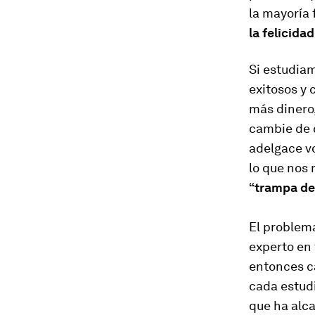
la mayoría 
la felicidad
Si estudia
exitosos y
más dinero
cambie de 
adelgace vo
lo que nos 
“trampa de
El problem
experto en 
entonces c
cada estud
que ha alca