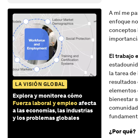
A mí me pa
enfoque no
conceptos i
importancia
El trabajo 
estadounide
la tarea de
resultados 
LA VISIÓN GLOBAL
elementos d
Explora y monitorea cómo
bienestar s
Fuerza laboral y empleo
afecta
comunidad. 
a las economías, las industrias
fundamental
y los problemas globales
¿Por qué?