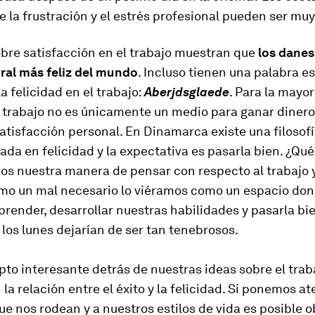
 la frustración y el estrés profesional pueden ser muy
bre satisfacción en el trabajo muestran que
los danes
ral más feliz del mundo
. Incluso tienen una palabra e
la felicidad en el trabajo:
Aberjdsglaede
. Para la mayor
 trabajo no es únicamente un medio para ganar dinero
atisfacción personal. En Dinamarca existe una filosof
ada en felicidad y la expectativa es pasarla bien. ¿Qué
s nuestra manera de pensar con respecto al trabajo y
omo un mal necesario lo viéramos como un espacio do
render, desarrollar nuestras habilidades y pasarla bi
los lunes dejarían de ser tan tenebrosos.
to interesante detrás de nuestras ideas sobre el trab
 la relación entre el éxito y la felicidad. Si ponemos at
e nos rodean y a nuestros estilos de vida es posible 