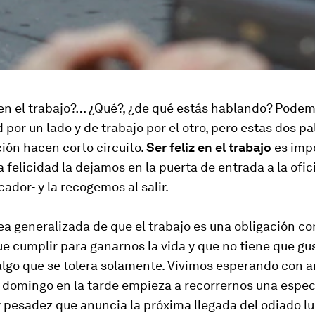
 en el trabajo?… ¿Qué?, ¿de qué estás hablando? Pode
d por un lado y de trabajo por el otro, pero estas dos pa
ión hacen corto circuito.
Ser feliz en el trabajo
es imp
la felicidad la dejamos en la puerta de entrada a la ofic
cador- y la recogemos al salir.
dea generalizada de que el trabajo es una obligación co
 cumplir para ganarnos la vida y que no tiene que gus
algo que se tolera solamente. Vivimos esperando con a
l domingo en la tarde empieza a recorrernos una espec
 pesadez que anuncia la próxima llegada del odiado lu