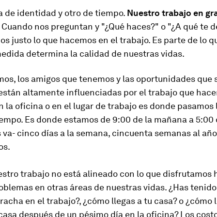
 de identidad y otro de tiempo.
Nuestro trabajo en gr
Cuando nos preguntan y "¿Qué haces?" o "¿A qué te d
 justo lo que hacemos en el trabajo. Es parte de lo 
edida determina la calidad de nuestras vidas.
mos, los amigos que tenemos y las oportunidades que 
están altamente influenciadas por el trabajo que hac
en la oficina o en el lugar de trabajo es donde pasamos
iempo. Es donde estamos de 9:00 de la mañana a 5:00 
s va- cinco días a la semana, cincuenta semanas al añ
os.
stro trabajo no está alineado con lo que disfrutamos 
blemas en otras áreas de nuestras vidas. ¿Has tenido
racha en el trabajo?, ¿cómo llegas a tu casa? o ¿cómo l
 casa después de un pésimo día en la oficina? Los costo