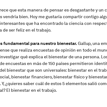
rece que esta manera de pensar es desgastante y un 
s vendría bien. Hoy me gustaría compartir contigo alg
nteresantes que ha encontrado la ciencia con respect
 de ser feliz en el trabajo.
es fundamental para nuestro bienestar.
Gallup, una e
nse que realiza encuestas de opinión en todo el mund
 investigar qué explica el bienestar de una persona. Lo
de encuestas en más de 150 países permitieron identif
el bienestar que son universales: bienestar en el trab
ocial, bienestar financiero, bienestar físico y bienestar
Y, ¿quieres saber cuál de estos 5 elementos salió com
? El bienestar en el trabajo.