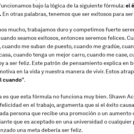
funcionamos bajo la lógica de la siguiente fórmula:
el 
.
En otras palabras, tenemos que ser exitosos para ser 
mos mucho, trabajamos duro y competimos fuerte ser
 cuando seamos exitosos, entonces seremos felices. C
, cuando me suban de puesto, cuando me gradúe, cua
casa, cuando tenga un mejor carro, cuando me case, 
y a ser feliz. Este patrón de pensamiento explica en 
motiva en la vida y nuestra manera de vivir. Estos atra
l cuando”
.
a es que esta fórmula no funciona muy bien. Shawn Ac
felicidad en el trabajo, argumenta que si el éxito causa
ada persona que recibe una promoción o un aumento d
iante que es aceptado en una universidad o cualquier
nzado una meta debería ser feliz.