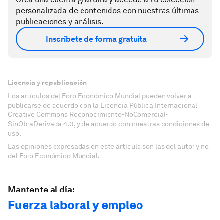
personalizada de contenidos con nuestras últimas
publicaciones y análisis.
Inscríbete de forma gratuita
Licencia y republicación
Los artículos del Foro Económico Mundial pueden volver a
publicarse de acuerdo con la Licencia Pública Internacional
Creative Commons Reconocimiento-NoComercial-
SinObraDerivada 4.0, y de acuerdo con nuestras condiciones de
uso.
Las opiniones expresadas en este artículo son las del autor y no
del Foro Económico Mundial.
Mantente al día:
Fuerza laboral y empleo