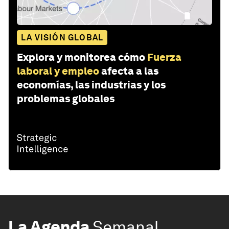
LA VISIÓN GLOBAL
Explora y monitorea cómo
Fuerza
laboral y empleo
afecta a las
economías, las industrias y los
problemas globales
La Agenda
Semanal