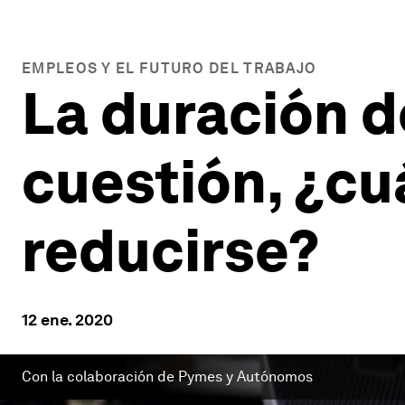
EMPLEOS Y EL FUTURO DEL TRABAJO
La duración d
cuestión, ¿c
reducirse?
12 ene. 2020
Con la colaboración de Pymes y Autónomos