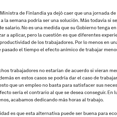
Ministra de Finlandia ya dejó caer que una jornada de 
 a la semana podría ser una solución. Más todavía si se
e salario. No es una medida que su Gobierno tenga en
r a aplicar, pero la cuestión es que diferentes experi
productividad de los trabajadores. Por lo menos en un
e pasado el tiempo el efecto anímico de trabajar meno
hos trabajadores no estarían de acuerdo si vieran m
demás en estos casos se podría dar el caso de trabaja
uesto que un empleo no basta para satisfacer sus nece
 efecto sería el contrario al que se desea conseguir. En 
enos, acabamos dedicando más horas al trabajo.
lidad es que esta alternativa puede ser buena para e