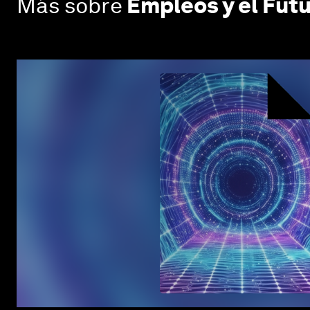
Más sobre
Empleos y el Futu