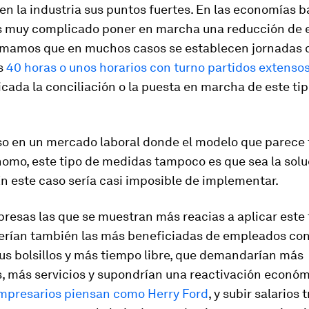
en la industria sus puntos fuertes. En las economías 
s muy complicado poner en marcha una reducción de es
sumamos que en muchos casos se establecen jornadas 
s
40 horas o unos horarios con turno partidos extenso
ada la conciliación o la puesta en marcha de este ti
so en un mercado laboral donde el modelo que parece t
nomo, este tipo de medidas tampoco es que sea la sol
En este caso sería casi imposible de implementar.
resas las que se muestran más reacias a aplicar este 
erían también las más beneficiadas de empleados co
us bolsillos y más tiempo libre, que demandarían más
s, más servicios y supondrían una reactivación econó
empresarios piensan como Herry Ford
, y subir salarios