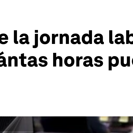
e la jornada la
uántas horas p