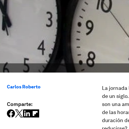
Carlos Roberto
La jornada 
de un siglo
Comparte:
son una am
de las hora
duración de
reducirse?