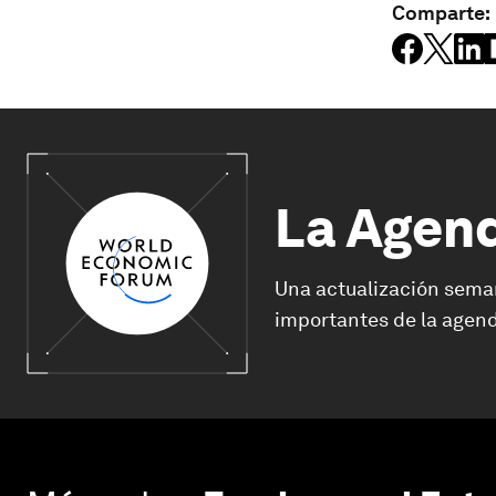
Comparte:
La Agen
Una actualización sema
importantes de la agend