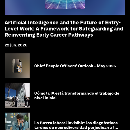
Artificial Intelligence and the Future of Entry-
Level Work: A Framework for Safeguarding and
Reinventing Early Career Pathways
22 jun. 2026
Chief People Officers’ Outlook – May 2026
Cómo la IA está transformando el trabajo de
nivel inicial
La fuerza laboral invisible: los diagnósticos
tardíos de neurodiversidad perjudican a las