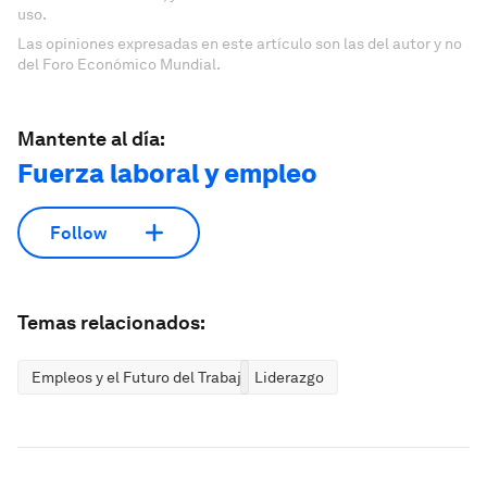
uso.
Las opiniones expresadas en este artículo son las del autor y no
del Foro Económico Mundial.
Mantente al día:
Fuerza laboral y empleo
Follow
Temas relacionados:
Empleos y el Futuro del Trabajo
Liderazgo