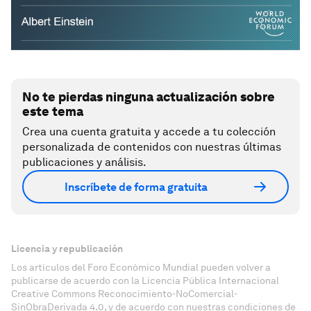
No te pierdas ninguna actualización sobre
este tema
Crea una cuenta gratuita y accede a tu colección
personalizada de contenidos con nuestras últimas
publicaciones y análisis.
Inscríbete de forma gratuita
Licencia y republicación
Los artículos del Foro Económico Mundial pueden volver a
publicarse de acuerdo con la Licencia Pública Internacional
Creative Commons Reconocimiento-NoComercial-
SinObraDerivada 4.0, y de acuerdo con nuestras condiciones de