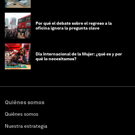
mujeres y a las economías
Por qué el debate sobre el regreso a la
oficina ignora la pregunta clave
Día Internacional de la Mujer: ¿qué es y por
qué lo necesitamos?
Quiénes somos
Quiénes somos
Nuestra estrategia