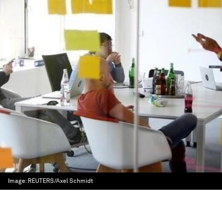
Image:
REUTERS/Axel Schmidt