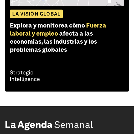
LA VISIÓN GLOBAL
Explora y monitorea cómo
Fuerza
laboral y empleo
afecta a las
economías, las industrias y los
problemas globales
La Agenda
Semanal