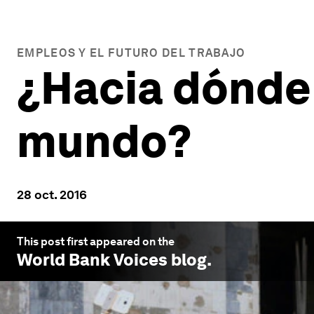
EMPLEOS Y EL FUTURO DEL TRABAJO
¿Hacia dónde 
mundo?
28 oct. 2016
This post first appeared on the
World Bank Voices
blog.