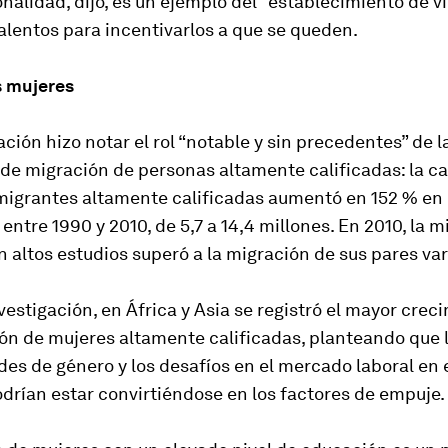
nalidad, dijo, es un ejemplo del “establecimiento de v
alentos para incentivarlos a que se queden.
as mujeres
ación hizo notar el rol “notable y sin precedentes” de 
 de migración de personas altamente calificadas: la c
migrantes altamente calificadas aumentó en 152 % en 
entre 1990 y 2010, de 5,7 a 14,4 millones. En 2010, la 
 altos estudios superó a la migración de sus pares va
vestigación, en África y Asia se registró el mayor crec
ón de mujeres altamente calificadas, planteando que 
es de género y los desafíos en el mercado laboral en 
drían estar convirtiéndose en los factores de empuje.