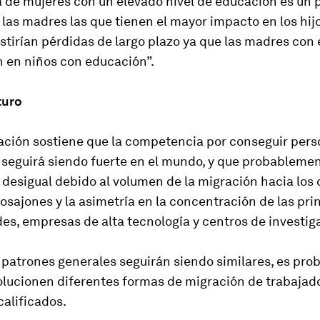
a de mujeres con un elevado nivel de educación es un
las madres las que tienen el mayor impacto en los hijos
stirían pérdidas de largo plazo ya que las madres con
n en niños con educación”.
turo
gación sostiene que la competencia por conseguir per
 seguirá siendo fuerte en el mundo, y que probableme
desigual debido al volumen de la migración hacia los 
osajones y la asimetría en la concentración de las pri
es, empresas de alta tecnología y centros de investig
patrones generales seguirán siendo similares, es pro
volucionen diferentes formas de migración de trabajad
alificados.