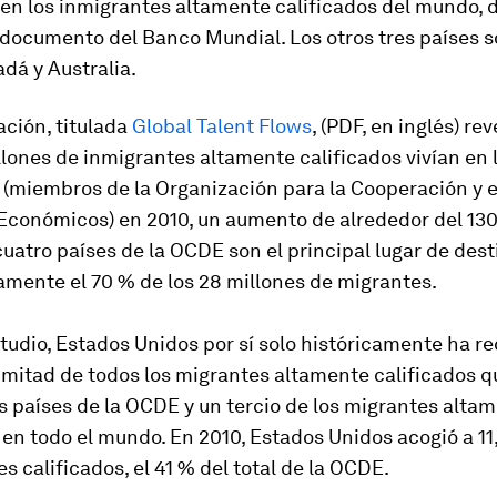
ven los inmigrantes altamente calificados del mundo, 
documento del Banco Mundial. Los otros tres países s
dá y Australia.
ación, titulada
Global Talent Flows
, (PDF, en inglés) re
lones de inmigrantes altamente calificados vivían en 
 (miembros de la Organización para la Cooperación y e
 Económicos) en 2010, un aumento de alrededor del 13
cuatro países de la OCDE son el principal lugar de dest
mente el 70 % de los 28 millones de migrantes.
tudio, Estados Unidos por sí solo históricamente ha re
 mitad de todos los migrantes altamente calificados q
os países de la OCDE y un tercio de los migrantes alta
 en todo el mundo. En 2010, Estados Unidos acogió a 11
s calificados, el 41 % del total de la OCDE.