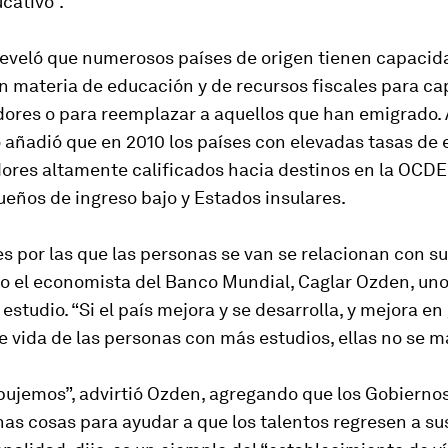
ucativo”.
 reveló que numerosos países de origen tienen capaci
n materia de educación y de recursos fiscales para ca
dores o para reemplazar a aquellos que han emigrado.
añadió que en 2010 los países con elevadas tasas de
ores altamente calificados hacia destinos en la OCDE 
eños de ingreso bajo y Estados insulares.
s por las que las personas se van se relacionan con su
ijo el economista del Banco Mundial, Caglar Ozden, uno
 estudio. “Si el país mejora y se desarrolla, y mejora en
e vida de las personas con más estudios, ellas no se m
pujemos”, advirtió Ozden, agregando que los Gobiern
s cosas para ayudar a que los talentos regresen a sus