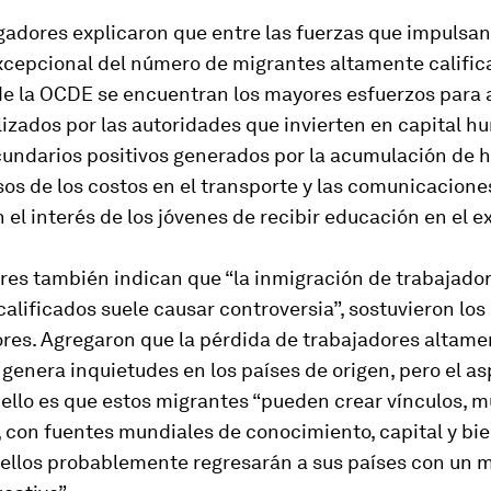
gadores explicaron que entre las fuerzas que impulsan
cepcional del número de migrantes altamente calific
de la OCDE se encuentran los mayores esfuerzos para 
lizados por las autoridades que invierten en capital h
cundarios positivos generados por la acumulación de h
os de los costos en el transporte y las comunicaciones
el interés de los jóvenes de recibir educación en el ex
res también indican que “la inmigración de trabajado
alificados suele causar controversia”, sostuvieron los
ores. Agregaron que la pérdida de trabajadores altame
 genera inquietudes en los países de origen, pero el a
 ello es que estos migrantes “pueden crear vínculos, 
 con fuentes mundiales de conocimiento, capital y bie
 ellos probablemente regresarán a sus países con un m