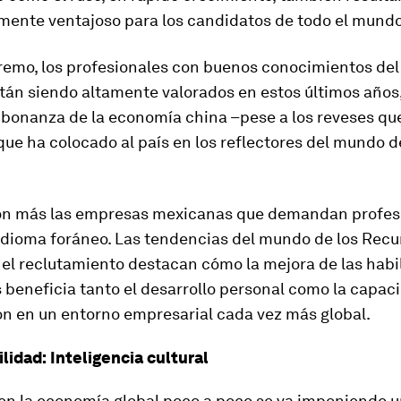
ente ventajoso para los candidatos de todo el mundo
tremo, los profesionales con buenos conocimientos de
tán siendo altamente valorados en estos últimos años
 bonanza de la economía china –pese a los reveses qu
ue ha colocado al país en los reflectores del mundo d
on más las empresas mexicanas que demandan profes
idioma foráneo. Las tendencias del mundo de los Recu
el reclutamiento destacan cómo la mejora de las habi
s beneficia tanto el desarrollo personal como la capac
ón en un entorno empresarial cada vez más global.
lidad: Inteligencia cultural
 en la economía global poco a poco se va imponiendo 