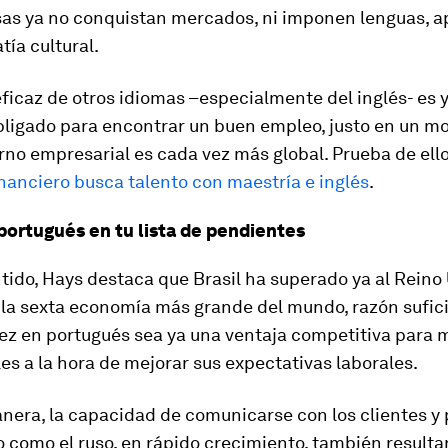
as ya no conquistan mercados, ni imponen lenguas, 
tía cultural.
ficaz de otros idiomas –especialmente del inglés- es 
obligado para encontrar un buen empleo, justo en un 
rno empresarial es cada vez más global. Prueba de ello
nanciero busca talento con maestría e inglés
.
 portugués en tu lista de pendientes
tido, Hays destaca que Brasil ha superado ya al Reino 
 la sexta economía más grande del mundo, razón sufic
dez en portugués sea ya una ventaja competitiva para
es a la hora de mejorar sus expectativas laborales.
nera, la capacidad de comunicarse con los clientes y 
como el ruso, en rápido crecimiento, también resulta