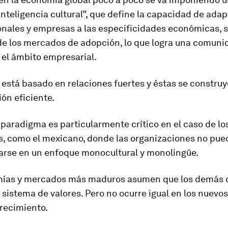
nteligencia cultural”, que define la capacidad de ada
onales y empresas a las especificidades económicas, s
 de los mercados de adopción, lo que logra una comuni
 el ámbito empresarial.
está basado en relaciones fuertes y éstas se constru
ón eficiente.
 paradigma es particularmente crítico en el caso de l
, como el mexicano, donde las organizaciones no pued
arse en un enfoque monocultural y monolingüe.
ías y mercados más maduros asumen que los demás
 sistema de valores. Pero no ocurre igual en los nuev
recimiento.