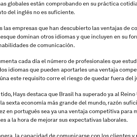
as globales están comprobando en su práctica cotidia
o del inglés no es suficiente.
 las empresas que han descubierto las ventajas de co
lesque dominan otros idiomas y que incluyen en su fo
habilidades de comunicación.
menta cada día el número de profesionales que estud
os idiomas que pueden aportarles una ventaja competi
úna este requisito corre el riesgo de quedar fuera del 
tido, Hays destaca que Brasil ha superado ya al Reino 
 la sexta economía más grande del mundo, razón sufic
dez en portugués sea ya una ventaja competitiva para
es a la hora de mejorar sus expectativas laborales.
nera, la capacidad de comunicarse con los clientes y 