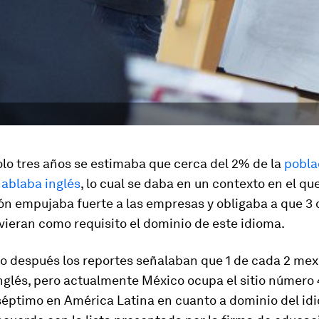
lo tres años se estimaba que cerca del 2% de la
pobla
ablaba inglés
, lo cual se daba en un contexto en el que
ón empujaba fuerte a las empresas y obligaba a que 3 
ieran como requisito el dominio de este idioma.
o después los reportes señalaban que 1 de cada 2 mex
glés, pero actualmente México ocupa el sitio número 
 séptimo en América Latina en cuanto a dominio del id