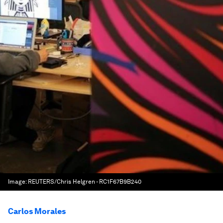
Image:
REUTERS/Chris Helgren - RC1F67B9B240
Carlos Morales