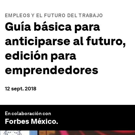
EMPLEOS Y EL FUTURO DEL TRABAJO
Guía básica para
anticiparse al futuro,
edición para
emprendedores
12 sept. 2018
En colaboración con
Forbes México
.