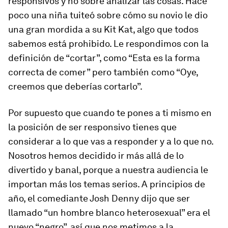
responsivos y no sobre analizar las cosas. Hace
poco una niña tuiteó sobre cómo su novio le dio
una gran mordida a su Kit Kat, algo que todos
sabemos está prohibido. Le respondimos con la
definición de “cortar”, como “Esta es la forma
correcta de comer” pero también como “Oye,
creemos que deberías cortarlo”.
Por supuesto que cuando te pones a ti mismo en
la posición de ser responsivo tienes que
considerar a lo que vas a responder y a lo que no.
Nosotros hemos decidido ir más allá de lo
divertido y banal, porque a nuestra audiencia le
importan más los temas serios. A principios de
año, el comediante Josh Denny dijo que ser
llamado “un hombre blanco heterosexual” era el
nuevo “negro”, así que nos metimos a la