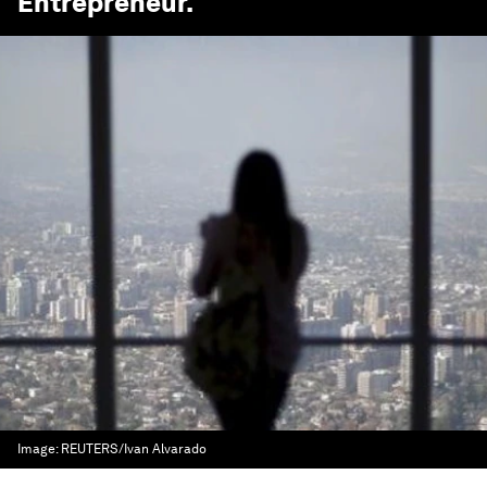
Entrepreneur
.
Image:
REUTERS/Ivan Alvarado