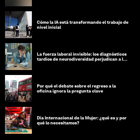
Cómo la IA está transformando el trabajo de
nivel inicial
La fuerza laboral invisible: los diagnósticos
tardíos de neurodiversidad perjudican a las
mujeres y a las economías
Por qué el debate sobre el regreso a la
oficina ignora la pregunta clave
Día Internacional de la Mujer: ¿qué es y por
qué lo necesitamos?