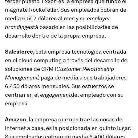
tercer puesto. Exxon es la empresa que fundó el
magnate Rockefeller. Sus empleados cobran de
media 6.507 dólares al mes y su
employer
branding
está basado en las posibilidades de
desarrollo dentro de la propia empresa.
Salesforce
, esta empresa tecnológica centrada
en el cloud computing a través del desarrollo de
soluciones de CRM (
Customer Relationship
Management
) paga de media a sus trabajadores
6.450 dólares mensuales. Sus esfuerzos se
centran en el
engagement
del empleado con su
empresa.
Amazon
, la empresa que nos trae las cosas de
internet a casa, es la posicionada en quinto lugar.
Sus empleados cobran de media 6.400 dólares