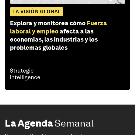
LA VISIÓN GLOBAL
Explora y monitorea cómo
Fuerza
laboral y empleo
afecta a las
economías, las industrias y los
problemas globales
La Agenda
Semanal