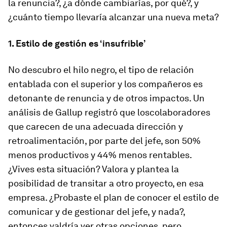
la renuncia?, ¿a dónde cambiarías, por qué?, y
¿cuánto tiempo llevaría alcanzar una nueva meta?
1. Estilo de gestión es ‘insufrible’
No descubro el hilo negro, el tipo de relación
entablada con el superior y los compañeros es
detonante de renuncia y de otros impactos. Un
análisis de Gallup registró que loscolaboradores
que carecen de una adecuada dirección y
retroalimentación, por parte del jefe, son 50%
menos productivos y 44% menos rentables.
¿Vives esta situación? Valora y plantea la
posibilidad de transitar a otro proyecto, en esa
empresa. ¿Probaste el plan de conocer el estilo de
comunicar y de gestionar del jefe, y nada?,
entonces valdría ver otras opciones, pero