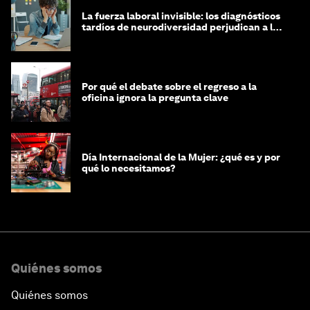
La fuerza laboral invisible: los diagnósticos
tardíos de neurodiversidad perjudican a las
mujeres y a las economías
Por qué el debate sobre el regreso a la
oficina ignora la pregunta clave
Día Internacional de la Mujer: ¿qué es y por
qué lo necesitamos?
Quiénes somos
Quiénes somos