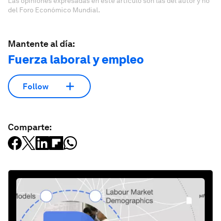
Las opiniones expresadas en este artículo son las del autor y no
del Foro Económico Mundial.
Mantente al día:
Fuerza laboral y empleo
Follow
Comparte: