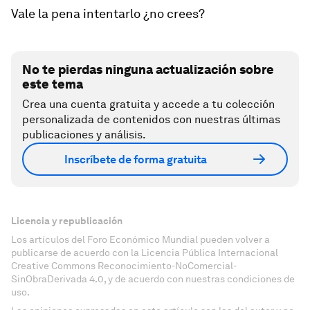
Vale la pena intentarlo ¿no crees?
No te pierdas ninguna actualización sobre
este tema
Crea una cuenta gratuita y accede a tu colección
personalizada de contenidos con nuestras últimas
publicaciones y análisis.
Inscríbete de forma gratuita
Licencia y republicación
Los artículos del Foro Económico Mundial pueden volver a
publicarse de acuerdo con la Licencia Pública Internacional
Creative Commons Reconocimiento-NoComercial-
SinObraDerivada 4.0, y de acuerdo con nuestras condiciones de
uso.