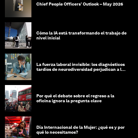
Chief People Officers’ Outlook – May 2026
Cómo la IA está transformando el trabajo de
nivel inicial
La fuerza laboral invisible: los diagnósticos
tardíos de neurodiversidad perjudican a las
mujeres y a las economías
Por qué el debate sobre el regreso a la
oficina ignora la pregunta clave
Día Internacional de la Mujer: ¿qué es y por
qué lo necesitamos?