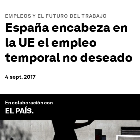
EMPLEOS Y EL FUTURO DEL TRABAJO
España encabeza en
la UE el empleo
temporal no deseado
4 sept. 2017
En colaboración con
EL PAÍS
.