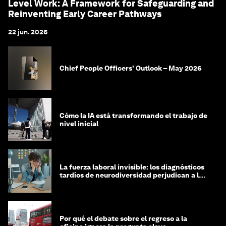
Level Work: A Framework for Safeguarding and
Reinventing Early Career Pathways
22 jun. 2026
Chief People Officers’ Outlook – May 2026
Cómo la IA está transformando el trabajo de
nivel inicial
La fuerza laboral invisible: los diagnósticos
tardíos de neurodiversidad perjudican a las
mujeres y a las economías
Por qué el debate sobre el regreso a la