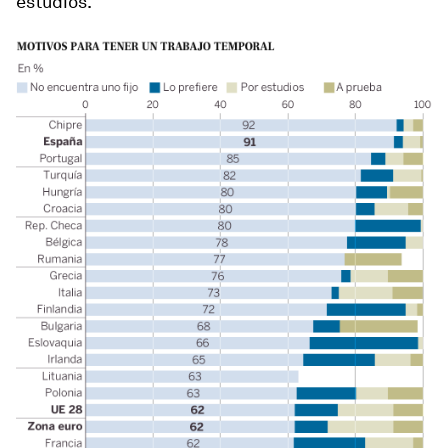
estudios.