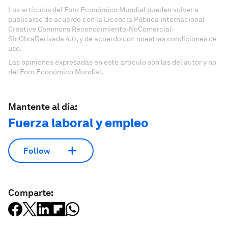
Los artículos del Foro Económico Mundial pueden volver a
publicarse de acuerdo con la Licencia Pública Internacional
Creative Commons Reconocimiento-NoComercial-
SinObraDerivada 4.0, y de acuerdo con nuestras condiciones de
uso.
Las opiniones expresadas en este artículo son las del autor y no
del Foro Económico Mundial.
Mantente al día:
Fuerza laboral y empleo
Follow
Comparte: