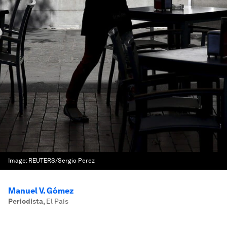
Image:
REUTERS/Sergio Perez
Manuel V. Gómez
Periodista
,
El País