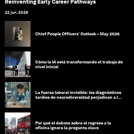
Reinventing Early Career Pathways
22 jun. 2026
Chief People Officers’ Outlook – May 2026
Cómo la IA está transformando el trabajo de
nivel inicial
La fuerza laboral invisible: los diagnósticos
tardíos de neurodiversidad perjudican a las
mujeres y a las economías
Por qué el debate sobre el regreso a la
oficina ignora la pregunta clave