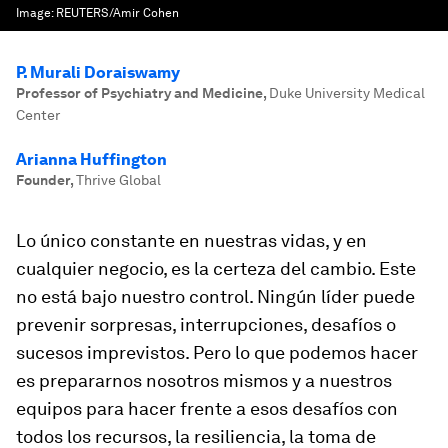
Image:
REUTERS/Amir Cohen
P. Murali Doraiswamy
Professor of Psychiatry and Medicine
,
Duke University Medical
Center
Arianna Huffington
Founder
,
Thrive Global
Lo único constante en nuestras vidas, y en
cualquier negocio, es la certeza del cambio. Este
no está bajo nuestro control. Ningún líder puede
prevenir sorpresas, interrupciones, desafíos o
sucesos imprevistos. Pero lo que podemos hacer
es prepararnos nosotros mismos y a nuestros
equipos para hacer frente a esos desafíos con
todos los recursos, la resiliencia, la toma de