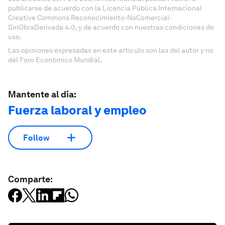
publicarse de acuerdo con la Licencia Pública Internacional
Creative Commons Reconocimiento-NoComercial-
SinObraDerivada 4.0, y de acuerdo con nuestras condiciones de
uso.
Las opiniones expresadas en este artículo son las del autor y no
del Foro Económico Mundial.
Mantente al día:
Fuerza laboral y empleo
Follow
Comparte: