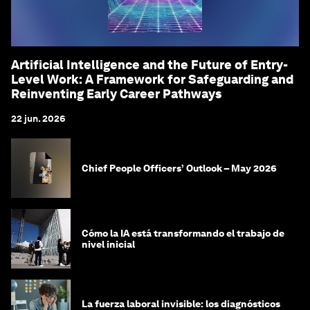
Artificial Intelligence and the Future of Entry-
Level Work: A Framework for Safeguarding and
Reinventing Early Career Pathways
22 jun. 2026
Chief People Officers’ Outlook – May 2026
Cómo la IA está transformando el trabajo de
nivel inicial
La fuerza laboral invisible: los diagnósticos