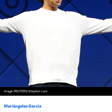
Image:
REUTERS/Stephen Lam
Mariángeles García