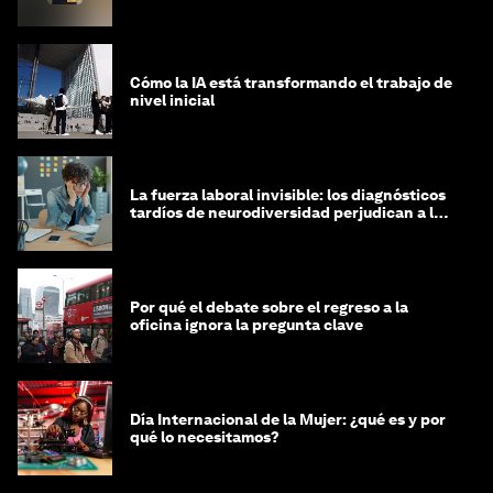
Cómo la IA está transformando el trabajo de
nivel inicial
La fuerza laboral invisible: los diagnósticos
tardíos de neurodiversidad perjudican a las
mujeres y a las economías
Por qué el debate sobre el regreso a la
oficina ignora la pregunta clave
Día Internacional de la Mujer: ¿qué es y por
qué lo necesitamos?