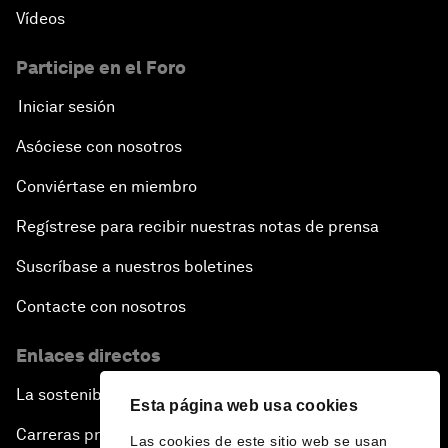
Vídeos
Participe en el Foro
Iniciar sesión
Asóciese con nosotros
Conviértase en miembro
Regístrese para recibir nuestras notas de prensa
Suscríbase a nuestros boletines
Contacte con nosotros
Enlaces directos
La sostenibilidad en el Foro
Esta página web usa cookies
Carreras profesionales
Las cookies de este sitio web se usan