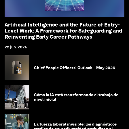
Artificial Intelligence and the Future of Entry-
Level Work: A Framework for Safeguarding and
Reinventing Early Career Pathways
22 jun. 2026
Chief People Officers’ Outlook – May 2026
Cómo la IA está transformando el trabajo de
nivel inicial
La fuerza laboral invisible: los diagnósticos
tardíos de neurodiversidad perjudican a las