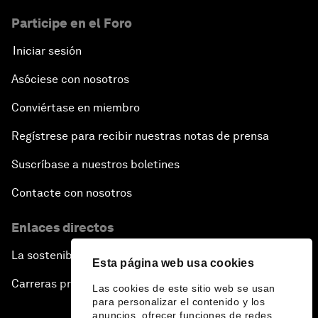
Participe en el Foro
Iniciar sesión
Asóciese con nosotros
Conviértase en miembro
Regístrese para recibir nuestras notas de prensa
Suscríbase a nuestros boletines
Contacte con nosotros
Enlaces directos
La sostenibilidad en el Foro
Esta página web usa cookies
Carreras profesionales
Las cookies de este sitio web se usan
para personalizar el contenido y los
anuncios, ofrecer funciones de redes