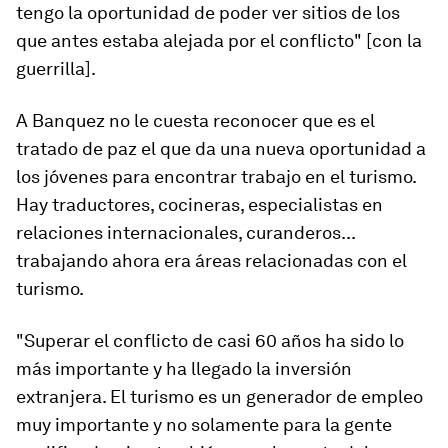
tengo la oportunidad de poder ver sitios de los
que antes estaba alejada por el conflicto" [con la
guerrilla].
A Banquez no le cuesta reconocer que es el
tratado de paz el que da una nueva oportunidad a
los jóvenes para encontrar trabajo en el turismo.
Hay traductores, cocineras, especialistas en
relaciones internacionales, curanderos...
trabajando ahora era áreas relacionadas con el
turismo.
"Superar el conflicto de casi 60 años ha sido lo
más importante y ha llegado la inversión
extranjera. El turismo es un generador de empleo
muy importante y no solamente para la gente