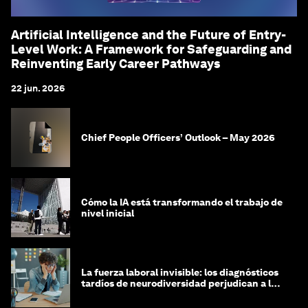
Artificial Intelligence and the Future of Entry-
Level Work: A Framework for Safeguarding and
Reinventing Early Career Pathways
22 jun. 2026
Chief People Officers’ Outlook – May 2026
Cómo la IA está transformando el trabajo de
nivel inicial
La fuerza laboral invisible: los diagnósticos
tardíos de neurodiversidad perjudican a las
mujeres y a las economías