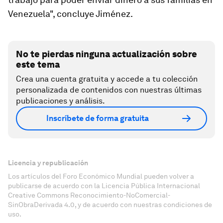
Venezuela", concluye Jiménez.
No te pierdas ninguna actualización sobre
este tema
Crea una cuenta gratuita y accede a tu colección
personalizada de contenidos con nuestras últimas
publicaciones y análisis.
Inscríbete de forma gratuita
Licencia y republicación
Los artículos del Foro Económico Mundial pueden volver a
publicarse de acuerdo con la Licencia Pública Internacional
Creative Commons Reconocimiento-NoComercial-
SinObraDerivada 4.0, y de acuerdo con nuestras condiciones de
uso.