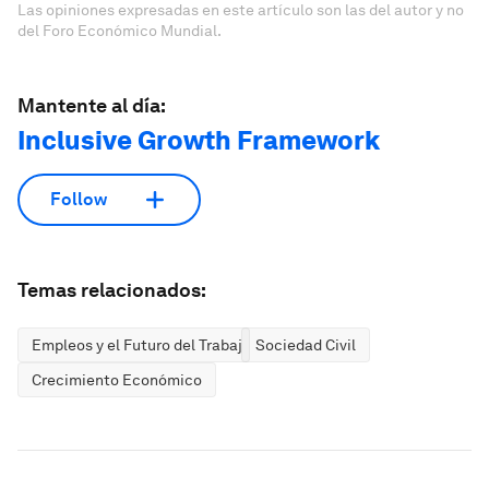
Las opiniones expresadas en este artículo son las del autor y no
del Foro Económico Mundial.
Mantente al día:
Inclusive Growth Framework
Follow
Temas relacionados:
Empleos y el Futuro del Trabajo
Sociedad Civil
Crecimiento Económico