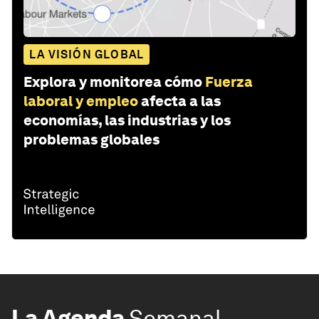
LA VISIÓN GLOBAL
Explora y monitorea cómo
Fuerza
laboral y empleo
afecta a las
economías, las industrias y los
problemas globales
La Agenda
Semanal