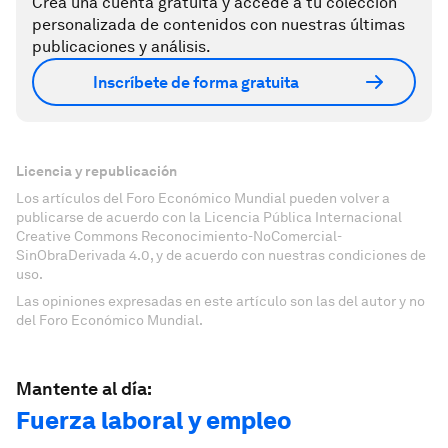
Crea una cuenta gratuita y accede a tu colección
personalizada de contenidos con nuestras últimas
publicaciones y análisis.
Inscríbete de forma gratuita
Licencia y republicación
Los artículos del Foro Económico Mundial pueden volver a
publicarse de acuerdo con la Licencia Pública Internacional
Creative Commons Reconocimiento-NoComercial-
SinObraDerivada 4.0, y de acuerdo con nuestras condiciones de
uso.
Las opiniones expresadas en este artículo son las del autor y no
del Foro Económico Mundial.
Mantente al día:
Fuerza laboral y empleo