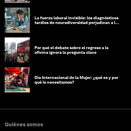
La fuerza laboral invisible: los diagnósticos
tardíos de neurodiversidad perjudican a las
mujeres y a las economías
Por qué el debate sobre el regreso a la
oficina ignora la pregunta clave
Día Internacional de la Mujer: ¿qué es y por
qué lo necesitamos?
Quiénes somos