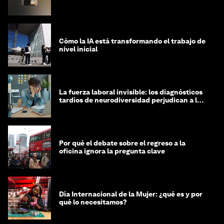
Cómo la IA está transformando el trabajo de
nivel inicial
La fuerza laboral invisible: los diagnósticos
tardíos de neurodiversidad perjudican a las
mujeres y a las economías
Por qué el debate sobre el regreso a la
oficina ignora la pregunta clave
Día Internacional de la Mujer: ¿qué es y por
qué lo necesitamos?