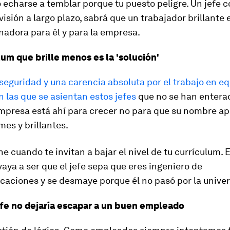
echarse a temblar porque tu puesto peligre. Un jefe c
isión a largo plazo, sabrá que un trabajador brillante 
adora para él y para la empresa.
lum que brille menos es la 'solución'
inseguridad y una carencia absoluta por el trabajo en e
n las que se asientan estos jefes
que no se han entera
empresa está ahí para crecer no para que su nombre a
mes y brillantes.
ne cuando te invitan a bajar el nivel de tu currículum. E
vaya a ser que el jefe sepa que eres ingeniero de
caciones y se desmaye porque él no pasó por la univer
fe no dejaría escapar a un buen empleado