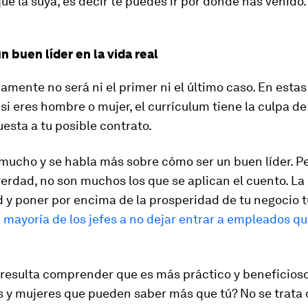
ue la suya, es decir te puedes ir por donde has venido. 
 buen líder en la vida real
mente no será ni el primer ni el último caso. En esta
si eres hombre o mujer, el currículum tiene la culpa de
uesta a tu posible contrato.
mucho y se habla más sobre cómo ser un buen líder. Pe
verdad, no son muchos los que se aplican el cuento. La 
 y poner por encima de la prosperidad de tu negocio t
 mayoría de los jefes a no dejar entrar a empleados q
l resulta comprender que es más práctico y beneficios
 y mujeres que pueden saber más que tú? No se trata d