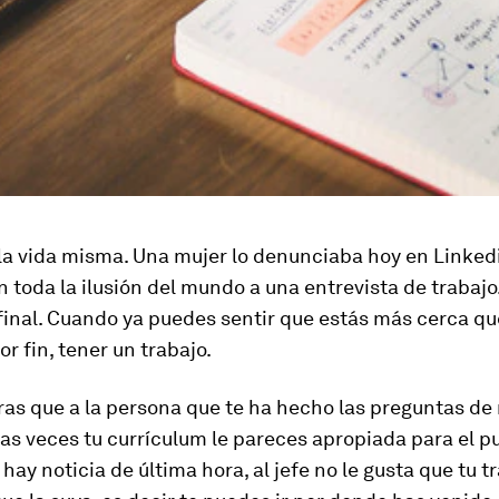
la vida misma. Una mujer lo denunciaba hoy en Linked
 toda la ilusión del mundo a una entrevista de trabajo
final. Cuando ya puedes sentir que estás más cerca qu
r fin, tener un trabajo.
as que a la persona que te ha hecho las preguntas de r
as veces tu currículum le pareces apropiada para el p
 hay noticia de última hora, al jefe no le gusta que tu t