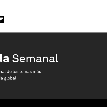
da
Semanal
nal de los temas más
a global