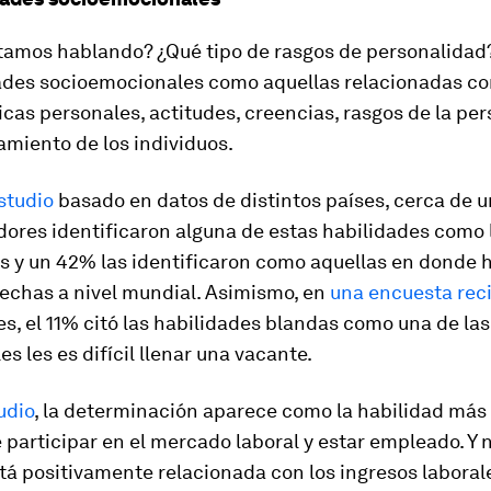
tamos hablando? ¿Qué tipo de rasgos de personalidad
dades socioemocionales como aquellas relacionadas co
icas personales, actitudes, creencias, rasgos de la pe
miento de los individuos.
studio
basado en datos de distintos países, cerca de 
dores identificaron alguna de estas habilidades como
s y un 42% las identificaron como aquellas en donde h
echas a nivel mundial. Asimismo, en
una encuesta rec
, el 11% citó las habilidades blandas como una de la
es les es difícil llenar una vacante.
udio
, la determinación aparece como la habilidad más
e participar en el mercado laboral y estar empleado. Y n
á positivamente relacionada con los ingresos laborale