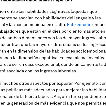
ión entre las habilidades cognitivas (aquellas que
mente se asocian con habilidades del lenguaje y las
s) y las socioemocionales es alta.
Este estudio
encuen
abajadores que están en el diez por ciento más alto en
 de ambas dimensiones son los de mayor ingreso labor
ncuentran que las mayores diferencias en los ingresos
ran en la dimensión de las habilidades socioemociona
n con la dimensión cognitiva. En esa misma investiga
arece ser un caso excepcional, donde únicamente la 
stá asociada con los ingresos laborales.
 muchos otros aspectos por explorar. Por ejemplo, c
 las políticas más adecuadas para mejorar las habilida
nales de la fuerza laboral. Así, otra tarea pendiente p
á en la generación de más evidencia que nos permita 