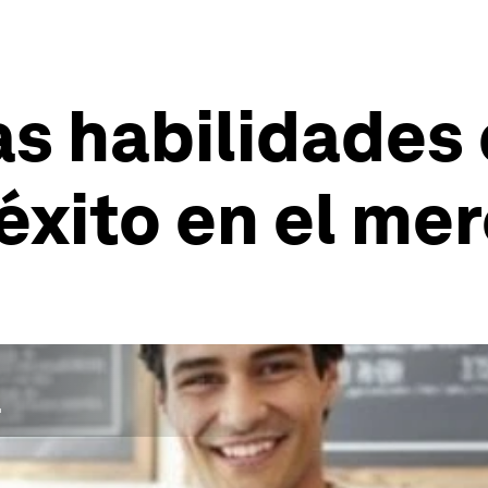
as habilidades
éxito en el me
.