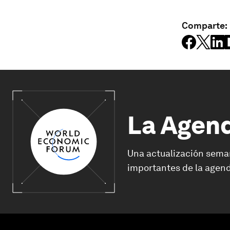
Comparte:
La Agen
Una actualización sema
importantes de la agend