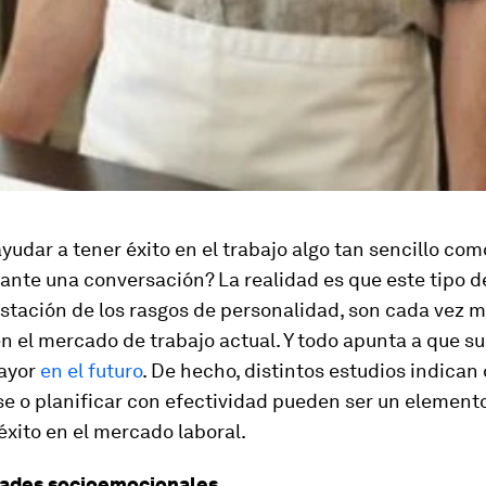
yudar a tener éxito en el trabajo algo tan sencillo com
rante una conversación? La realidad es que este tipo d
stación de los rasgos de personalidad, son cada vez 
n el mercado de trabajo actual. Y todo apunta a que su
ayor
en el futuro
. De hecho, distintos estudios indican
e o planificar con efectividad pueden ser un elemento
éxito en el mercado laboral.
dades socioemocionales