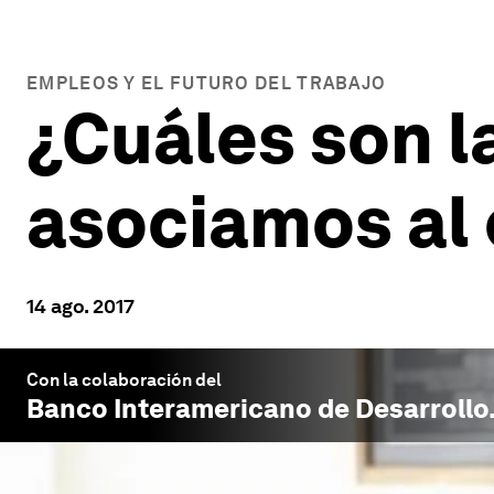
EMPLEOS Y EL FUTURO DEL TRABAJO
¿Cuáles son l
asociamos al 
14 ago. 2017
Con la colaboración del
Banco Interamericano de Desarrollo