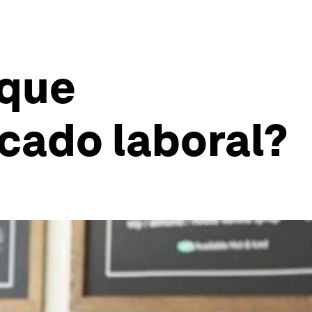
 que
rcado laboral?